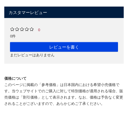
カスタマーレビュー
0
0件
レビューを書く
まだレビューはありません
価格について
このページに掲載の「参考価格」は日本国内における希望小売価格で
す。当ウェブサイトでのご購入に対して特別価格が適用される場合、販
売価格は「割引価格」として表示されます。なお、価格は予告なく変更
されることがございますので、あらかじめご了承ください。