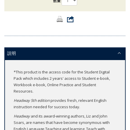
数量
説明
*This product is the access code for the Student Digital
Pack which includes 2 years' access to Student e-book,
Workbook e-book, Online Practice and Student
Resources.
Headway 5th edition
provides fresh, relevant English
instruction needed for success today.
Headway
and its award-winning authors, Liz and John
Soars, are names that have become synonymous with
English Language Teaching and learning. Teach with