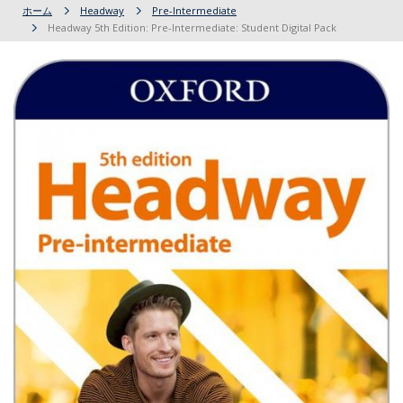
ホーム
Headway
Pre-Intermediate
Headway 5th Edition: Pre-Intermediate: Student Digital Pack