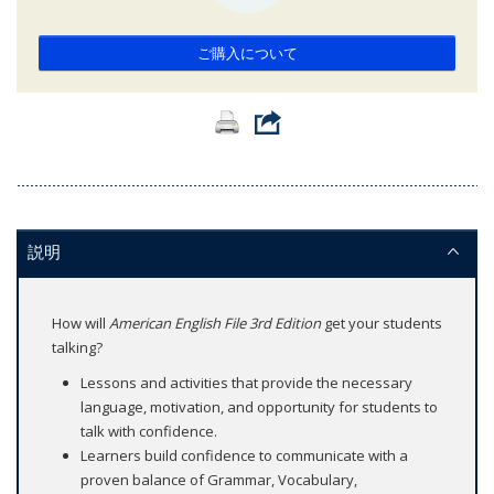
ご購入について
説明
How will
American English File 3rd Edition
get your students
talking?
Lessons and activities that provide the necessary
language, motivation, and opportunity for students to
talk with confidence.
Learners build confidence to communicate with a
proven balance of Grammar, Vocabulary,