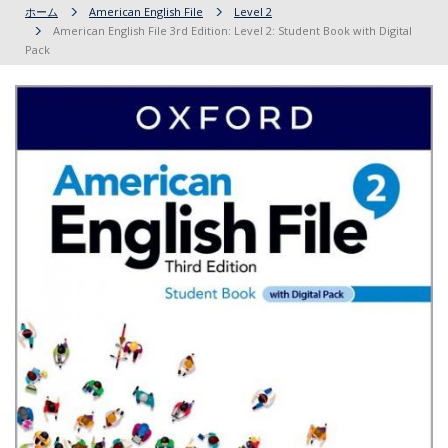
ホーム
American English File
Level 2
American English File 3rd Edition: Level 2: Student Book with Digital
Pack