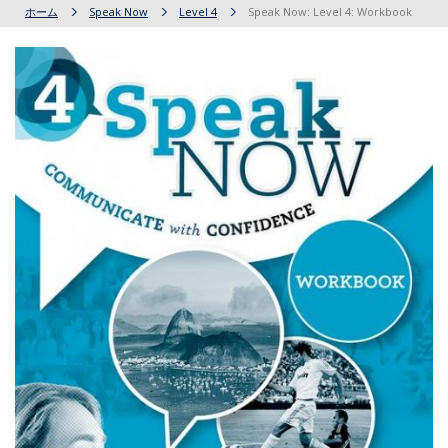
ホーム
Speak Now
Level 4
Speak Now: Level 4: Workbook