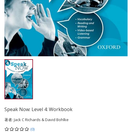
Speak Now: Level 4: Workbook
著者:
Jack C Richards & David Bohlke
(0)