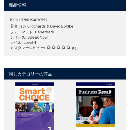
商品情報
ISBN : 9780194030557
著者:
Jack C Richards & David Bohlke
フォーマット
Paperback
シリーズ
Speak Now
レベル
Level 4
カスタマーレビュー
(0)
同じカテゴリーの商品