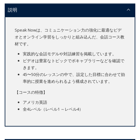
説明
Speak Nowは、コミュニケーション力の強化に最適なビデ
オとオンライン学習をしっかりと組み込んだ、会話コース教
材です。
実践的な会話モデルや対話練習を掲載しています。
ビデオは豊富なトピックでボキャブラリーなどを確認で
きます。
45〜50分のレッスンの中で、設定した目標に合わせて効
率的に授業を進められるよう構成されています。
【コースの特徴】
アメリカ英語
全4レベル（レベル1 ～レベル4）