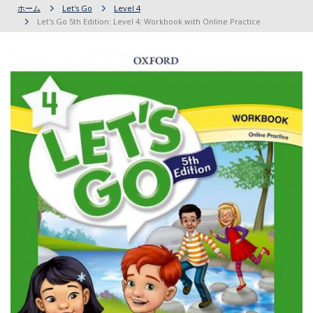
ホーム
Let's Go
Level 4
Let's Go 5th Edition: Level 4: Workbook with Online Practice