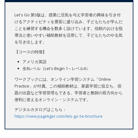
Let's Go 第5版は、授業に活気を与え学習者の興味を引き付
けるアクティビティを豊富に盛り込み、子どもたちが学んだ
ことを練習する機会を数多く設けています。信頼のおける指
導法と使いやすい補助教材を活用して、子どもたちのやる気
を引き出します。
【コースの特徴】
アメリカ英語
全8レベル（Let's Begin 1～レベル6）
ワークブックには、オンライン学習システム「Online
Practice」が付属。この補助教材は、家庭学習に役立ち、宿
題の出題など学習管理もできる、学習者と教師の双方向から
便利に使えるオンライン・システムです。
デジタルカタログはこちら：
https://view.pagetiger.com/lets-go-5e-brochure