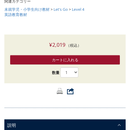
関連カテゴリー
未就学児・小学生向け教材
>
Let's Go
>
Level 4
英語教育教材
¥2,019
（税込）
カートに入れる
数量
説明