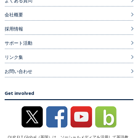
よくある質問
会社概要
採用情報
サポート活動
リンク集
お問い合わせ
Get involved
OUP ELT Global（英国）は、ソーシャルメディアを活用して英語教