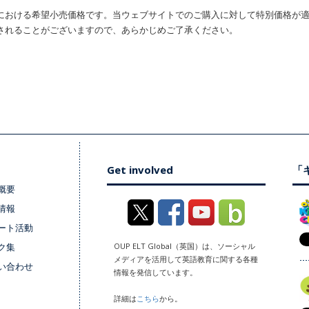
における希望小売価格です。当ウェブサイトでのご購入に対して特別価格が
されることがございますので、あらかじめご了承ください。
Get involved
「キ
概要
情報
ート活動
ク集
OUP ELT Global（英国）は、ソーシャル
メディアを活用して英語教育に関する各種
い合わせ
情報を発信しています。
詳細は
こちら
から。