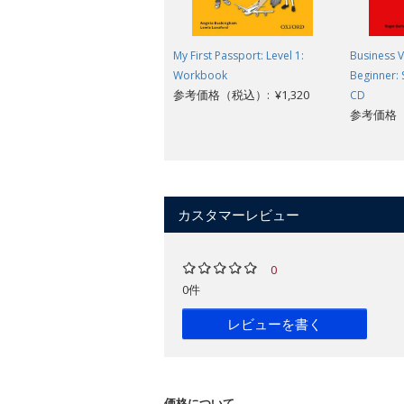
My First Passport: Level 1:
Business V
Workbook
Beginner: 
参考価格（税込）: ¥1,320
CD
参考価格（税
カスタマーレビュー
0
0件
レビューを書く
価格について