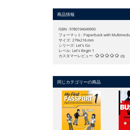
デジタルカタログはこちら：
https://vi
商品情報
ISBN : 9780194049993
フォーマット
Paperback with Multimedi
サイズ
279x216 mm
シリーズ
Let's Go
レベル
Let's Begin 1
カスタマーレビュー
(0)
同じカテゴリーの商品