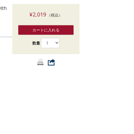
索
ith
¥2,019
（税込）
カートに入れる
数量