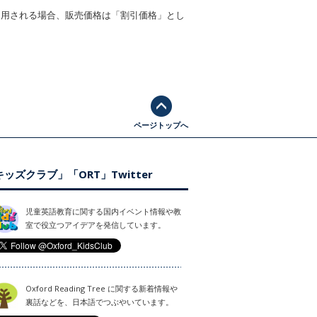
適用される場合、販売価格は「割引価格」とし
ページトップへ
ッズクラブ」「ORT」Twitter
児童英語教育に関する国内イベント情報や教
室で役立つアイデアを発信しています。
Oxford Reading Tree に関する新着情報や
裏話などを、日本語でつぶやいています。