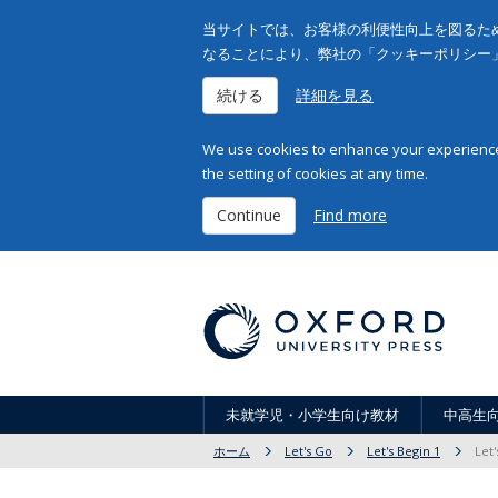
当サイトでは、お客様の利便性向上を図るため
なることにより、弊社の「クッキーポリシー
続ける
詳細を見る
We use cookies to enhance your experience 
the setting of cookies at any time.
Continue
Find more
未就学児・小学生向け教材
中高生
ホーム
Let's Go
Let's Begin 1
Let