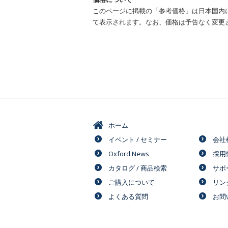
このページに掲載の「参考価格」は日本国内
て表示されます。なお、価格は予告なく変更
ホーム
イベント / セミナー
会社
Oxford News
採用
カタログ / 商品検索
サポ
ご購入について
リン
よくある質問
お問