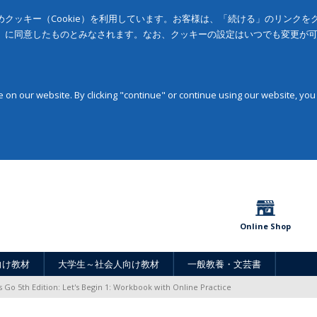
クッキー（Cookie）を利用しています。お客様は、「続ける」のリンク
」に同意したものとみなされます。なお、クッキーの設定はいつでも変更が
on our website. By clicking "continue" or continue using our website, you
Online Shop
向け教材
大学生～社会人向け教材
一般教養・文芸書
's Go 5th Edition: Let's Begin 1: Workbook with Online Practice