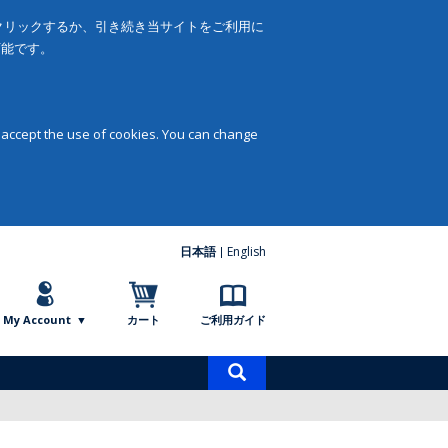
をクリックするか、引き続き当サイトをご利用に
可能です。
 accept the use of cookies. You can change
日本語
English
My Account
カート
ご利用ガイド
商
品
検