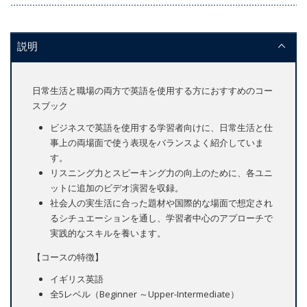
説明
日常生活と職場の両方で英語を使用する方におすすめのコー
スブック
ビジネスで英語を使用する学習者向けに、日常生活と仕
事上の両場面で使う表現をバランスよく紹介していま
す。
リスニング力とスピーキング力の向上のために、各ユニ
ットに追加のビデオ演習を収録。
社会人の実生活に合った題材や国際的な場面で想定され
るシチュエーションを通し、学習者中心のアプローチで
実践的なスキルを養います。
【コースの特徴】
イギリス英語
全5レベル（Beginner ～Upper-Intermediate）