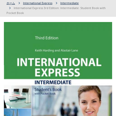
ホーム
International Express
Intermediate
International Express 3rd Edition: Intermediate: Student Book with
Pocket Book