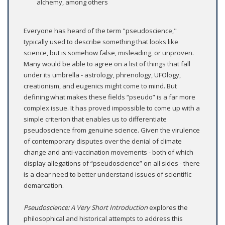
alchemy, among others
Everyone has heard of the term "pseudoscience,"
typically used to describe something that looks like
science, but is somehow false, misleading, or unproven.
Many would be able to agree on a list of things that fall
under its umbrella - astrology, phrenology, UFOlogy,
creationism, and eugenics might come to mind. But
defining what makes these fields “pseudo” is a far more
complex issue. It has proved impossible to come up with a
simple criterion that enables us to differentiate
pseudoscience from genuine science. Given the virulence
of contemporary disputes over the denial of climate
change and anti-vaccination movements - both of which
display allegations of “pseudoscience” on all sides - there
is a clear need to better understand issues of scientific
demarcation.
Pseudoscience: A Very Short Introduction
explores the
philosophical and historical attempts to address this