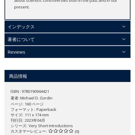
about scientific controversies both in the past and in our
present.
インデックス
著者について
Reviews
商品情報
ISBN : 9780190944421
著者:
Michael D. Gordin
ページ
160 ページ
フォーマット
Paperback
サイズ
111 x 174 mm
刊行日
2023年04月
シリーズ
Very Short Introductions
カスタマーレビュー
(0)