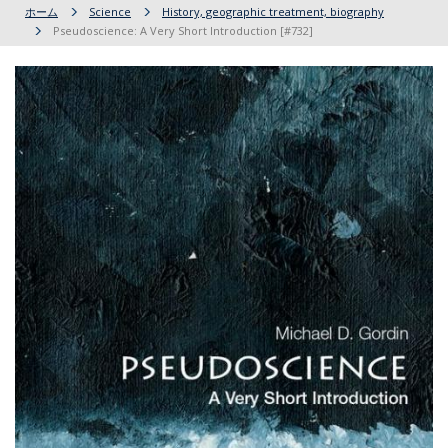
ホーム
Science
History, geographic treatment, biography
Pseudoscience: A Very Short Introduction [#732]