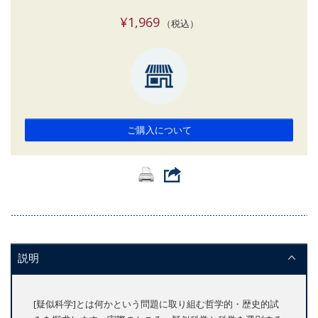
¥1,969
（税込）
ご購入について
説明
[疑似科学]とは何かという問題に取り組む哲学的・歴史的試