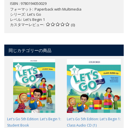
ISBN : 9780194050029
フォーマット
Paperback with Multimedia
シリーズ
Let's Go
レベル
Let's Begin 1
カスタマーレビュー
(0)
同じカテゴリーの商品
Let's Go 5th Edition: Let's Begin 1:
Let's Go 5th Edition: Let's Begin 1:
Student Book
Class Audio CD (1)