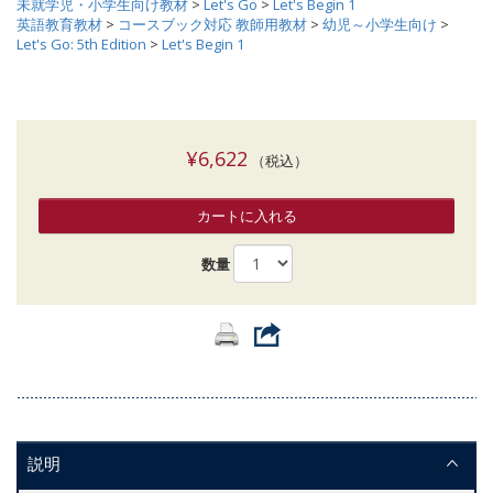
未就学児・小学生向け教材
>
Let's Go
>
Let's Begin 1
英語教育教材
>
コースブック対応 教師用教材
>
幼児～小学生向け
>
Let's Go: 5th Edition
>
Let's Begin 1
¥6,622
（税込）
カートに入れる
数量
説明