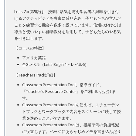
Let's Go 第5版は、授業に活気を与え学習者の興味を引き付
けるアクティビティを豊富に盛り込み、子どもたちが学んだ
ことを練習する機会を数多く設けています。信頼のおける指
導法と使いやすい補助教材を活用して、子どもたちのやる気
を引き出します。
【コースの特徴】
アメリカ英語
全8レベル（Let's Begin 1～レベル6）
【Teachers Pack詳細】
Classroom Presentation Tool、指導ガイド、
「Teacher's Resource Center」をご利用いただけま
す。
Classroom Presentation Toolを使えば、スチューデン
トブックとワークブックの内容をスクリーンに映して授
業を進めることができます。
Classroom Presentation Toolは、授業準備の負担軽減
に役立ちます。ページにあらかじめメモを書き込んだり