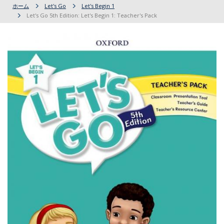
ホーム
Let's Go
Let's Begin 1
Let's Go 5th Edition: Let's Begin 1: Teacher's Pack