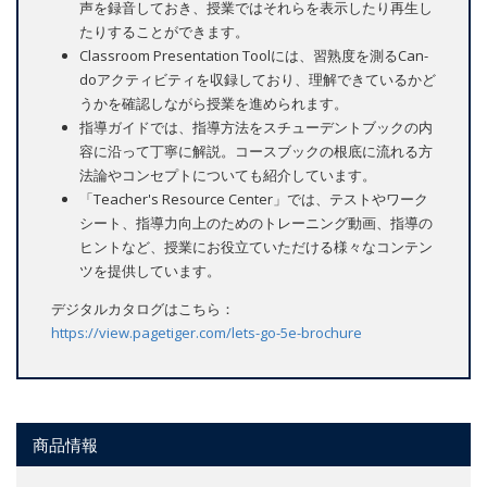
声を録音しておき、授業ではそれらを表示したり再生し
たりすることができます。
Classroom Presentation Toolには、習熟度を測るCan-
doアクティビティを収録しており、理解できているかど
うかを確認しながら授業を進められます。
指導ガイドでは、指導方法をスチューデントブックの内
容に沿って丁寧に解説。コースブックの根底に流れる方
法論やコンセプトについても紹介しています。
「Teacher's Resource Center」では、テストやワーク
シート、指導力向上のためのトレーニング動画、指導の
ヒントなど、授業にお役立ていただける様々なコンテン
ツを提供しています。
デジタルカタログはこちら：
https://view.pagetiger.com/lets-go-5e-brochure
商品情報