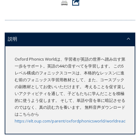
説明
Oxford Phonics Worldは、学習者が英語の世界へ踏み出す第
一歩をサポート。英語の44の音すべてを学習します。 この5
レベル構成のフォニックスコースは、本格的なレッスンに進
む前のフォニックス学習用教材として、また、コースブック
の副教材としてお使いいただけます。 考えることを促す楽し
いアクティビティを通して、子どもたちに学んだことを積極
的に使うよう促します。 そして、単語や音を単に暗記させる
のではなく、真の読む力を養います。 無料音声ダウンロード
はこちらから
https://elt.oup.com/parent/oxfordphonicsworld/worldreaders/