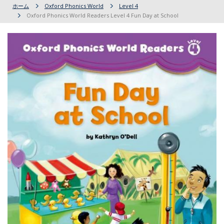
ホーム
Oxford Phonics World
Level 4
Oxford Phonics World Readers Level 4 Fun Day at School