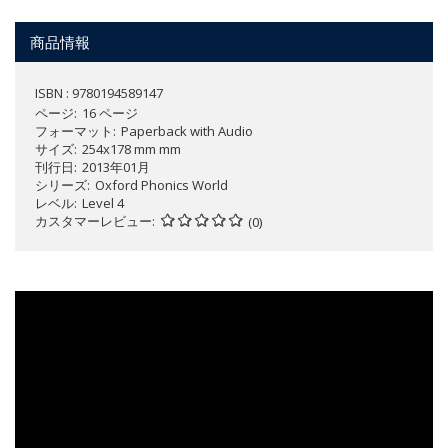
商品情報
ISBN : 9780194589147
ページ
16 ページ
フォーマット
Paperback with Audio
サイズ
254x178 mm mm
刊行日
2013年01月
シリーズ
Oxford Phonics World
レベル
Level 4
カスタマーレビュー
(0)