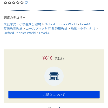
(0)
関連カテゴリー
未就学児・小学生向け教材
>
Oxford Phonics World
>
Level 4
英語教育教材
>
コースブック対応 教師用教材
>
幼児～小学生向け
>
Oxford Phonics World
>
Level 4
¥616
（税込）
ご購入について