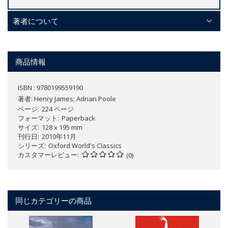
著者について
商品情報
ISBN : 9780199559190
著者:
Henry James; Adrian Poole
ページ
224 ページ
フォーマット
Paperback
サイズ
128 x 195 mm
刊行日
2010年11月
シリーズ
Oxford World's Classics
カスタマーレビュー
(0)
同じカテゴリーの商品