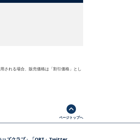
適用される場合、販売価格は「割引価格」とし
ページトップへ
ッズクラブ」「ORT」Twitter