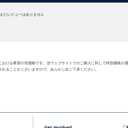
まだレビューはありません
における希望小売価格です。当ウェブサイトでのご購入に対して特別価格が
されることがございますので、あらかじめご了承ください。
Get involved
「キ