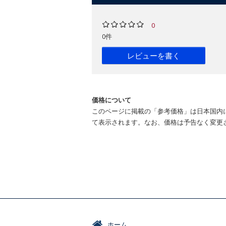
0
0件
レビューを書く
価格について
このページに掲載の「参考価格」は日本国内
て表示されます。なお、価格は予告なく変更
ホーム