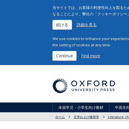
当サイトでは、お客様の利便性向上を図るため
なることにより、弊社の「クッキーポリシー
続ける
詳細を見る
We use cookies to enhance your experience 
the setting of cookies at any time.
Continue
Find more
未就学児・小学生向け教材
中高生
ホーム
文学および修辞学
Literature, rh