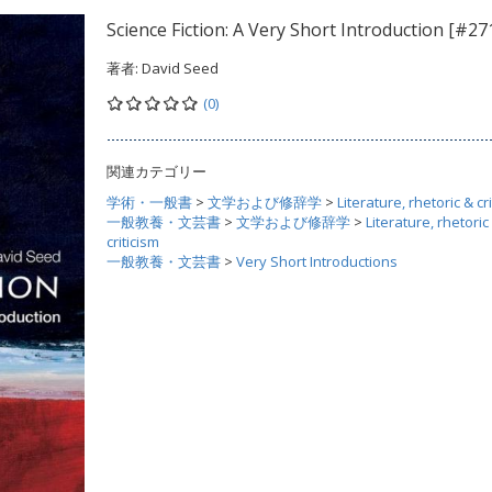
Science Fiction: A Very Short Introduction [#27
著者:
David Seed
(0)
関連カテゴリー
学術・一般書
>
文学および修辞学
>
Literature, rhetoric & cr
一般教養・文芸書
>
文学および修辞学
>
Literature, rhetoric
criticism
一般教養・文芸書
>
Very Short Introductions