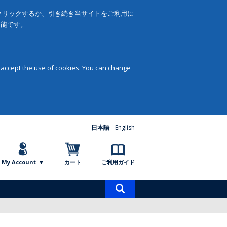
をクリックするか、引き続き当サイトをご利用に
可能です。
 accept the use of cookies. You can change
日本語
English
My Account
カート
ご利用ガイド
商
品
検