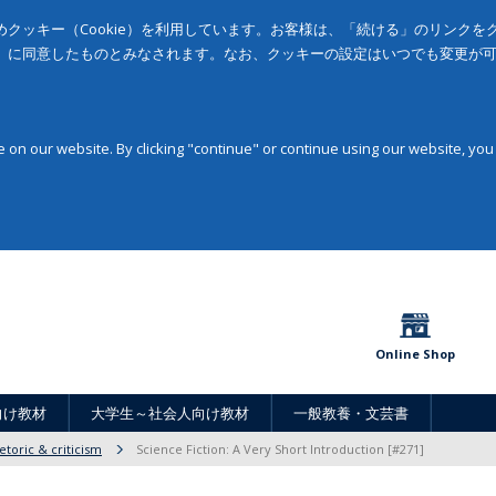
クッキー（Cookie）を利用しています。お客様は、「続ける」のリンク
」に同意したものとみなされます。なお、クッキーの設定はいつでも変更が
on our website. By clicking "continue" or continue using our website, you
Online Shop
向け教材
大学生～社会人向け教材
一般教養・文芸書
etoric & criticism
Science Fiction: A Very Short Introduction [#271]