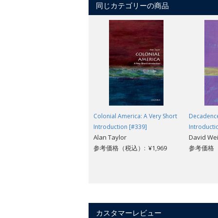
同じカテゴリーの商品
Colonial America: A Very Short
Decadence
Introduction [#339]
Introducti
Alan Taylor
David Wei
参考価格（税込）: ¥1,969
参考価格（税
カスタマーレビュー