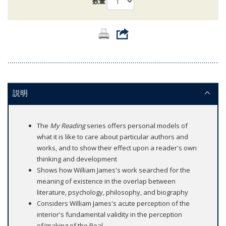
数量
説明
The
My Reading
series offers personal models of
what it is like to care about particular authors and
works, and to show their effect upon a reader's own
thinking and development
Shows how William James's work searched for the
meaning of existence in the overlap between
literature, psychology, philosophy, and biography
Considers William James's acute perception of the
interior's fundamental validity in the perception
of/making of the Real