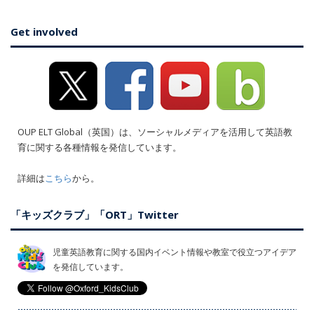
Get involved
OUP ELT Global（英国）は、ソーシャルメディアを活用して英語教
育に関する各種情報を発信しています。
詳細は
こちら
から。
「キッズクラブ」「ORT」Twitter
児童英語教育に関する国内イベント情報や教室で役立つアイデア
を発信しています。