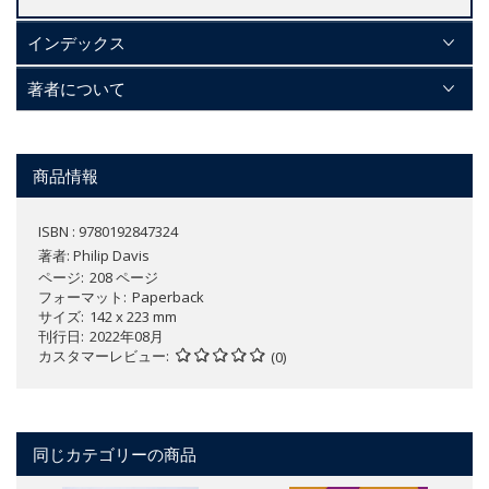
インデックス
著者について
商品情報
ISBN : 9780192847324
著者:
Philip Davis
ページ
208 ページ
フォーマット
Paperback
サイズ
142 x 223 mm
刊行日
2022年08月
カスタマーレビュー
(0)
同じカテゴリーの商品