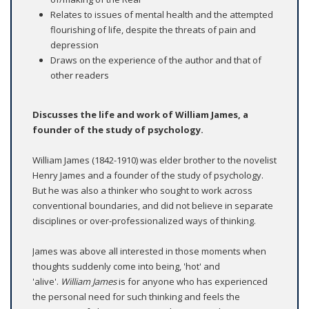
Relates to issues of mental health and the attempted
flourishing of life, despite the threats of pain and
depression
Draws on the experience of the author and that of
other readers
Discusses the life and work of William James, a
founder of the study of psychology.
William James (1842-1910) was elder brother to the novelist
Henry James and a founder of the study of psychology.
But he was also a thinker who sought to work across
conventional boundaries, and did not believe in separate
disciplines or over-professionalized ways of thinking.
James was above all interested in those moments when
thoughts suddenly come into being, 'hot' and
'alive'.
William James
is for anyone who has experienced
the personal need for such thinking and feels the