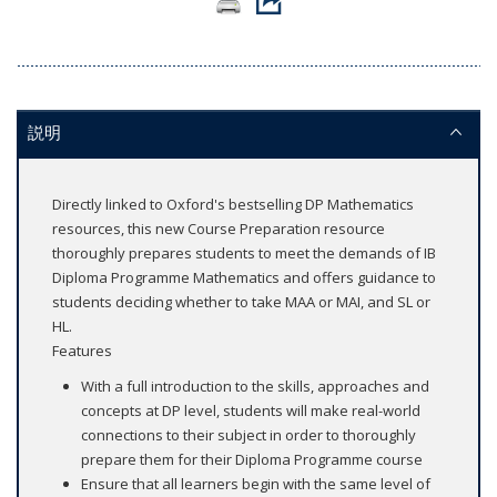
説明
Directly linked to Oxford's bestselling DP Mathematics
resources, this new Course Preparation resource
thoroughly prepares students to meet the demands of IB
Diploma Programme Mathematics and offers guidance to
students deciding whether to take MAA or MAI, and SL or
HL.
Features
With a full introduction to the skills, approaches and
concepts at DP level, students will make real-world
connections to their subject in order to thoroughly
prepare them for their Diploma Programme course
Ensure that all learners begin with the same level of