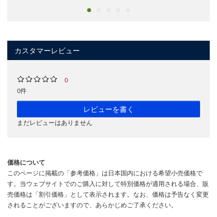
カスタマーレビュー
0
0件
レビューを書く
まだレビューはありません
価格について
このページに掲載の「参考価格」は日本国内における希望小売価格で
す。当ウェブサイトでのご購入に対して特別価格が適用される場合、販
売価格は「割引価格」として表示されます。なお、価格は予告なく変更
されることがございますので、あらかじめご了承ください。