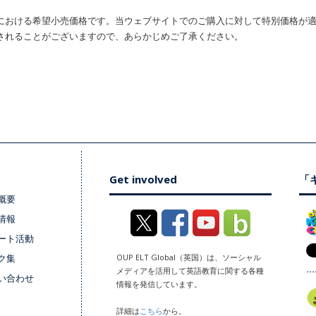
における希望小売価格です。当ウェブサイトでのご購入に対して特別価格が
されることがございますので、あらかじめご了承ください。
Get involved
「キ
概要
情報
ート活動
ク集
OUP ELT Global（英国）は、ソーシャル
メディアを活用して英語教育に関する各種
い合わせ
情報を発信しています。
詳細は
こちら
から。