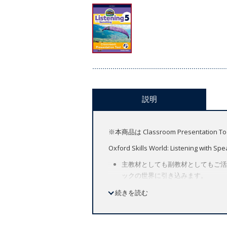
説明
※本商品は Classroom Present
Oxford Skills World: Listening with Spe
主教材としても副教材としてもご活
ックの世界に引き込みます。
柔軟なシラバスとモジュールで構成
続きを読む
教材にも副教材にも適した児童英語
特徴