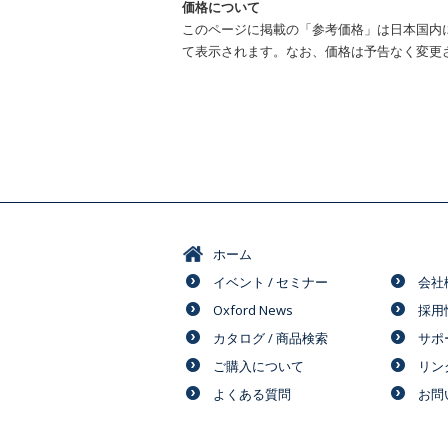
価格について
このページに掲載の「参考価格」は日本国内
て表示されます。なお、価格は予告なく変更
ホーム
イベント / セミナー
会社
Oxford News
採用
カタログ / 商品検索
サポ
ご購入について
リン
よくある質問
お問