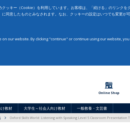
クッキー（Cookie）を利用しています。お客様は、「続ける」のリンク
」に同意したものとみなされます。なお、クッキーの設定はいつでも変更が
on our website. By clicking "continue" or continue using our website, you
Online Shop
向け教材
大学生～社会人向け教材
一般教養・文芸書
5
Oxford Skills World: Listening with Speaking Level 5 Classroom Presentation 