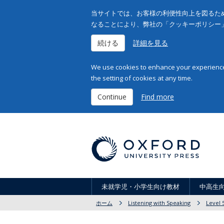
当サイトでは、お客様の利便性向上を図るため
なることにより、弊社の「クッキーポリシー
続ける
詳細を見る
We use cookies to enhance your experience 
the setting of cookies at any time.
Continue
Find more
未就学児・小学生向け教材
中高生
ホーム
Listening with Speaking
Level 