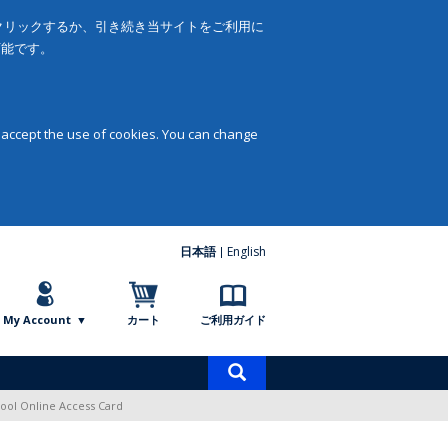
をクリックするか、引き続き当サイトをご利用に
可能です。
 accept the use of cookies. You can change
日本語
English
My Account
カート
ご利用ガイド
商
品
Tool Online Access Card
検