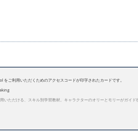
ation Tool をご利用いただくためのアクセスコードが印字されたカードです。
aking
用いただける、スキル別学習教材。キャラクターのオリーとモリーがガイド
されているため、カリキュラムにあわせてユニットの順番を変更したり組み
教材です。