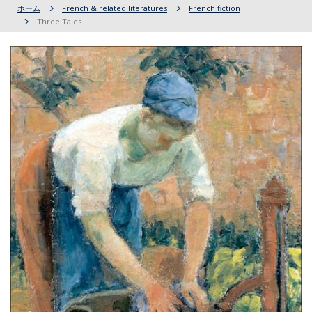
ホーム
French & related literatures
French fiction
Three Tales