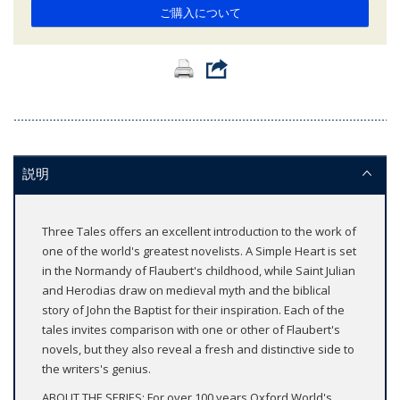
ご購入について
説明
Three Tales offers an excellent introduction to the work of
one of the world's greatest novelists. A Simple Heart is set
in the Normandy of Flaubert's childhood, while Saint Julian
and Herodias draw on medieval myth and the biblical
story of John the Baptist for their inspiration. Each of the
tales invites comparison with one or other of Flaubert's
novels, but they also reveal a fresh and distinctive side to
the writers's genius.
ABOUT THE SERIES: For over 100 years Oxford World's