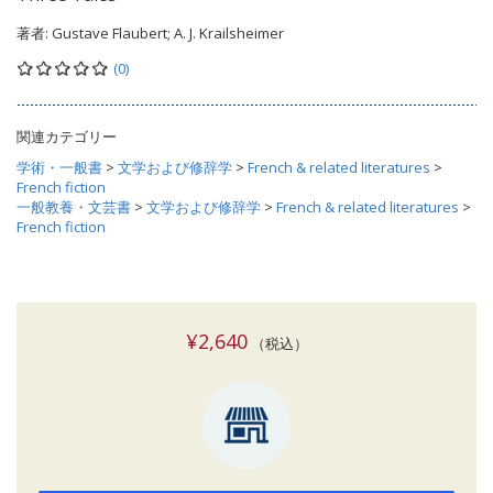
著者:
Gustave Flaubert; A. J. Krailsheimer
(0)
関連カテゴリー
学術・一般書
>
文学および修辞学
>
French & related literatures
>
French fiction
一般教養・文芸書
>
文学および修辞学
>
French & related literatures
>
French fiction
¥2,640
（税込）