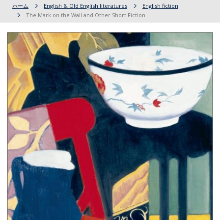
ホーム
English & Old English literatures
English fiction
The Mark on the Wall and Other Short Fiction