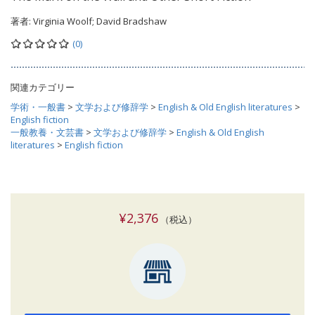
著者:
Virginia Woolf; David Bradshaw
(0)
関連カテゴリー
学術・一般書
>
文学および修辞学
>
English & Old English literatures
>
English fiction
一般教養・文芸書
>
文学および修辞学
>
English & Old English
literatures
>
English fiction
¥2,376
（税込）