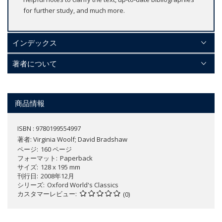
for further study, and much more.
インデックス
著者について
商品情報
ISBN : 9780199554997
著者:
Virginia Woolf; David Bradshaw
ページ
160 ページ
フォーマット
Paperback
サイズ
128 x 195 mm
刊行日
2008年12月
シリーズ
Oxford World's Classics
カスタマーレビュー
(0)