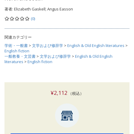
著者:
Elizabeth Gaskell; Angus Easson
(0)
関連カテゴリー
学術・一般書
>
文学および修辞学
>
English & Old English literatures
>
English fiction
一般教養・文芸書
>
文学および修辞学
>
English & Old English
literatures
>
English fiction
¥2,112
（税込）