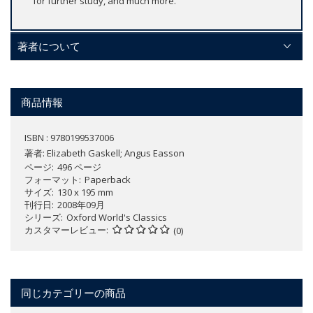
for further study, and much more.
著者について
商品情報
ISBN : 9780199537006
著者:
Elizabeth Gaskell; Angus Easson
ページ
496 ページ
フォーマット
Paperback
サイズ
130 x 195 mm
刊行日
2008年09月
シリーズ
Oxford World's Classics
カスタマーレビュー
(0)
同じカテゴリーの商品