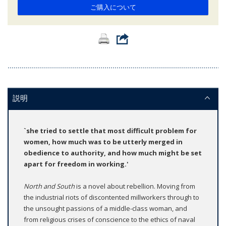
ご購入について
説明
`she tried to settle that most difficult problem for
women, how much was to be utterly merged in
obedience to authority, and how much might be set
apart for freedom in working.'
North and South
is a novel about rebellion. Moving from
the industrial riots of discontented millworkers through to
the unsought passions of a middle-class woman, and
from religious crises of conscience to the ethics of naval