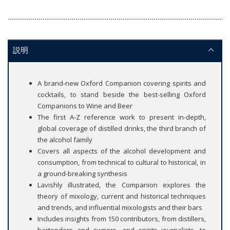
説明
A brand-new Oxford Companion covering spirits and
cocktails, to stand beside the best-selling Oxford
Companions to Wine and Beer
The first A-Z reference work to present in-depth,
global coverage of distilled drinks, the third branch of
the alcohol family
Covers all aspects of the alcohol development and
consumption, from technical to cultural to historical, in
a ground-breaking synthesis
Lavishly illustrated, the Companion explores the
theory of mixology, current and historical techniques
and trends, and influential mixologists and their bars
Includes insights from 150 contributors, from distillers,
bartenders and owners, and spirits journalists, to