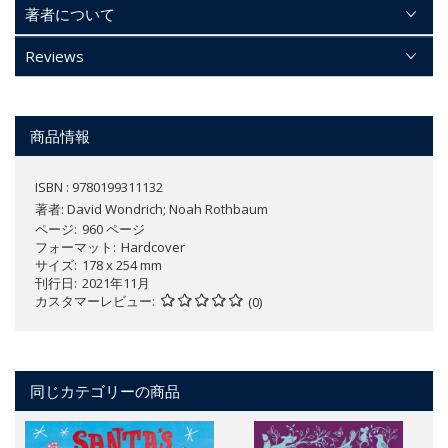
著者について
Reviews
商品情報
ISBN : 9780199311132
著者:
David Wondrich; Noah Rothbaum
ページ
960 ページ
フォーマット
Hardcover
サイズ
178 x 254 mm
刊行日
2021年11月
カスタマーレビュー
(0)
同じカテゴリーの商品