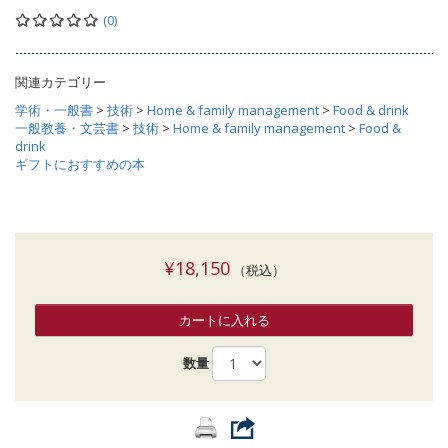
(0)
関連カテゴリー
学術・一般書
>
技術
>
Home & family management
>
Food & drink
一般教養・文芸書
>
技術
>
Home & family management
>
Food &
drink
ギフトにおすすめの本
¥18,150
（税込）
カートに入れる
数量