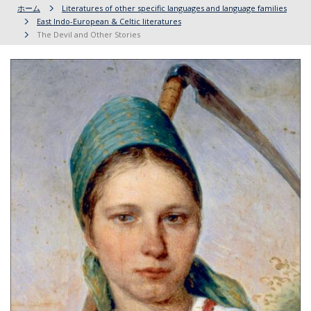
ホーム
Literatures of other specific languages and language families
East Indo-European & Celtic literatures
The Devil and Other Stories