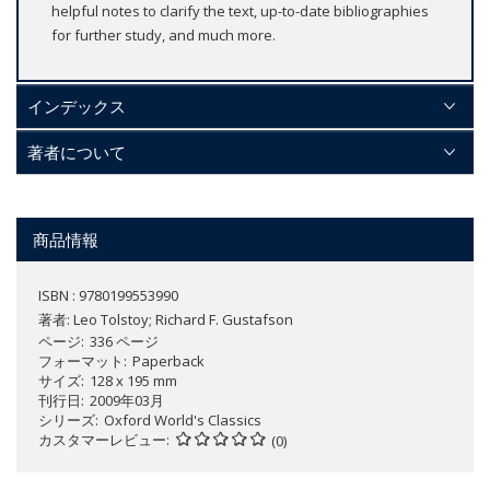
helpful notes to clarify the text, up-to-date bibliographies
for further study, and much more.
インデックス
著者について
商品情報
ISBN : 9780199553990
著者:
Leo Tolstoy; Richard F. Gustafson
ページ
336 ページ
フォーマット
Paperback
サイズ
128 x 195 mm
刊行日
2009年03月
シリーズ
Oxford World's Classics
カスタマーレビュー
(0)