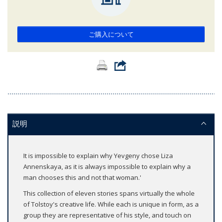
ご購入について
説明
It is impossible to explain why Yevgeny chose Liza
Annenskaya, as it is always impossible to explain why a
man chooses this and not that woman.'
This collection of eleven stories spans virtually the whole
of Tolstoy's creative life. While each is unique in form, as a
group they are representative of his style, and touch on