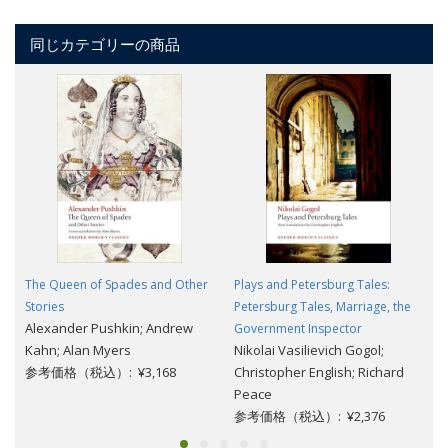
同じカテゴリーの商品
The Queen of Spades and Other
Plays and Petersburg Tales:
Stories
Petersburg Tales, Marriage, the
Alexander Pushkin; Andrew
Government Inspector
Kahn; Alan Myers
Nikolai Vasilievich Gogol;
参考価格（税込）: ¥3,168
Christopher English; Richard
Peace
参考価格（税込）: ¥2,376