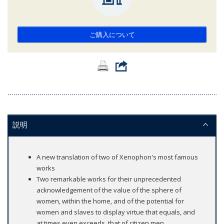
ご購入について
説明
A new translation of two of Xenophon's most famous
works
Two remarkable works for their unprecedented
acknowledgement of the value of the sphere of
women, within the home, and of the potential for
women and slaves to display virtue that equals, and
at times even exceeds, that of citizen men