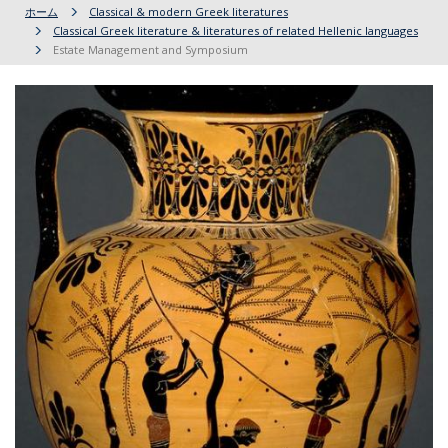
ホーム
Classical & modern Greek literatures
Classical Greek literature & literatures of related Hellenic languages
Estate Management and Symposium