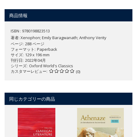
商品情報
ISBN : 9780198823513
著者:
Xenophon; Emily Baragwanath; Anthony Verity
ページ
288 ページ
フォーマット
Paperback
サイズ
129 x 196 mm
刊行日
2022年04月
シリーズ
Oxford World's Classics
カスタマーレビュー
(0)
同じカテゴリーの商品