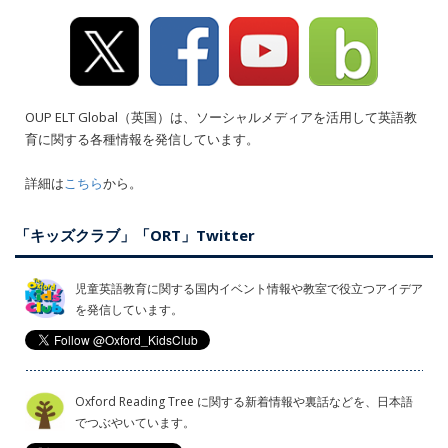
OUP ELT Global（英国）は、ソーシャルメディアを活用して英語教
育に関する各種情報を発信しています。
詳細は
こちら
から。
「キッズクラブ」「ORT」Twitter
児童英語教育に関する国内イベント情報や教室で役立つアイデア
を発信しています。
Oxford Reading Tree に関する新着情報や裏話などを、日本語
でつぶやいています。