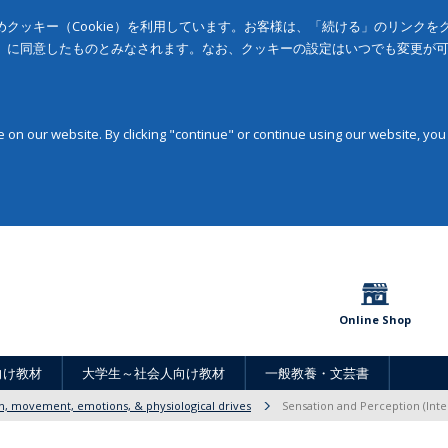
クッキー（Cookie）を利用しています。お客様は、「続ける」のリンク
」に同意したものとみなされます。なお、クッキーの設定はいつでも変更が
on our website. By clicking "continue" or continue using our website, you
Online Shop
向け教材
大学生～社会人向け教材
一般教養・文芸書
n, movement, emotions, & physiological drives
Sensation and Perception (Inter