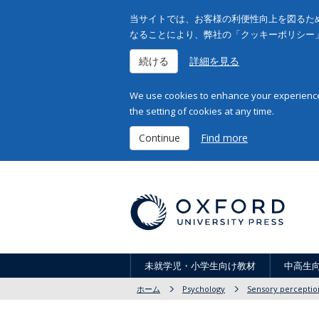
当サイトでは、お客様の利便性向上を図るため
なることにより、弊社の「クッキーポリシー
続ける
詳細を見る
We use cookies to enhance your experience 
the setting of cookies at any time.
Continue
Find more
未就学児・小学生向け教材
中高生
ホーム
Psychology
Sensory perceptio