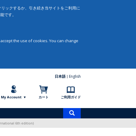
をクリックするか、引き続き当サイトをご利用に
可能です。
 accept the use of cookies. You can change
日本語
English
My Account
カート
ご利用ガイド
商
品
national 6th edition)
検