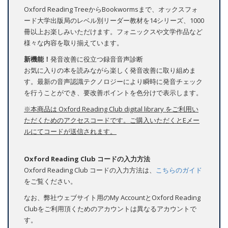
Oxford Reading TreeからBookwormsまで、オックスフォ
ード大学出版局のレベル別リーダー教材を14シリーズ、1000
冊以上お楽しみいただけます。フォニックスや文学作品など
様々な内容を取り揃えています。
新機能！
発音改善に役立つ録音音声診断
お気に入りの本を読みながら楽しく発音改善に取り組めま
す。最新の音声認識テクノロジーにより瞬時に発音チェック
を行うことができ、要改善ポイントを色分けで表示します。
​※本商品は Oxford Reading Club digital library をご利用い
ただくためのアクセスコードです。ご購入いただくとEメー
ルにてコードが送信されます。
Oxford Reading Club コードの入力方法
Oxford Reading Club コードの入力方法は、
こちらのガイド
をご覧ください。
なお、弊社ウェブサイト用のMy AccountとOxford Reading
Clubをご利用頂くためのアカウントは異なるアカウントで
す。