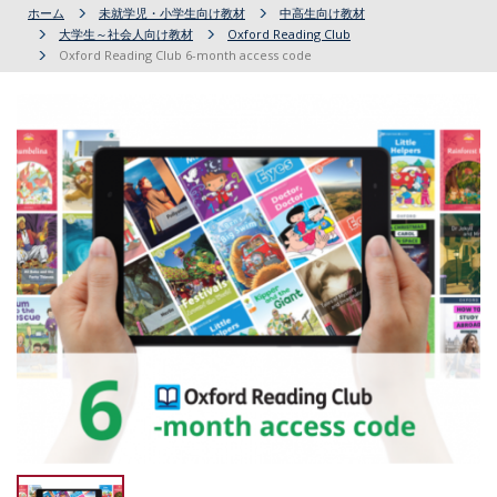
ホーム
未就学児・小学生向け教材
中高生向け教材
大学生～社会人向け教材
Oxford Reading Club
Oxford Reading Club 6-month access code