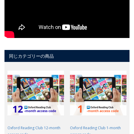
同じカテゴリーの商品
Oxford Reading Club 12-month
Oxford Reading Club 1-month