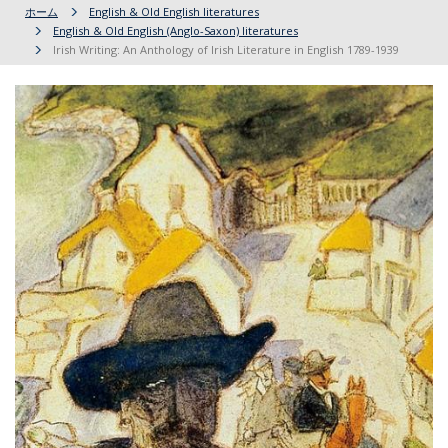
ホーム
English & Old English literatures
English & Old English (Anglo-Saxon) literatures
Irish Writing: An Anthology of Irish Literature in English 1789-1939