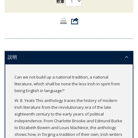
数量
説明
Can we not build up a national tradition, a national
literature, which shall be none the less Irish in spirit from
being English in language?'
W. B. Yeats This anthology traces the history of modern
Irish literature from the revolutionary era of the late
eighteenth century to the early years of political
independence. From Charlotte Brooke and Edmund Burke
to Elizabeth Bowen and Louis MacNeice, the anthology
shows how, in forging a tradition of their own, Irish writers