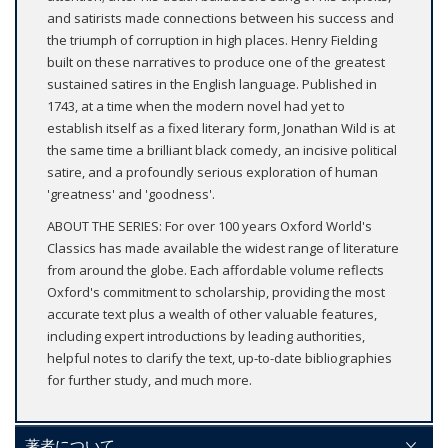
and satirists made connections between his success and
the triumph of corruption in high places. Henry Fielding
built on these narratives to produce one of the greatest
sustained satires in the English language. Published in
1743, at a time when the modern novel had yet to
establish itself as a fixed literary form, Jonathan Wild is at
the same time a brilliant black comedy, an incisive political
satire, and a profoundly serious exploration of human
'greatness' and 'goodness'.
ABOUT THE SERIES: For over 100 years Oxford World's
Classics has made available the widest range of literature
from around the globe. Each affordable volume reflects
Oxford's commitment to scholarship, providing the most
accurate text plus a wealth of other valuable features,
including expert introductions by leading authorities,
helpful notes to clarify the text, up-to-date bibliographies
for further study, and much more.
著者について