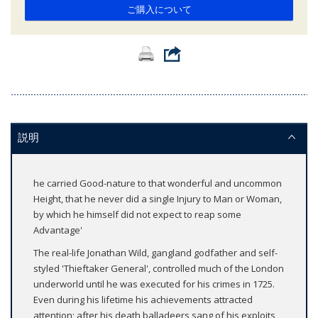
ご購入について
説明
he carried Good-nature to that wonderful and uncommon
Height, that he never did a single Injury to Man or Woman,
by which he himself did not expect to reap some
Advantage'
The real-life Jonathan Wild, gangland godfather and self-
styled 'Thieftaker General', controlled much of the London
underworld until he was executed for his crimes in 1725.
Even during his lifetime his achievements attracted
attention; after his death balladeers sang of his exploits,