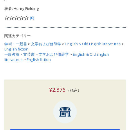
著者:
Henry Fielding
(0)
関連カテゴリー
学術・一般書
>
文学および修辞学
>
English & Old English literatures
>
English fiction
一般教養・文芸書
>
文学および修辞学
>
English & Old English
literatures
>
English fiction
¥2,376
（税込）