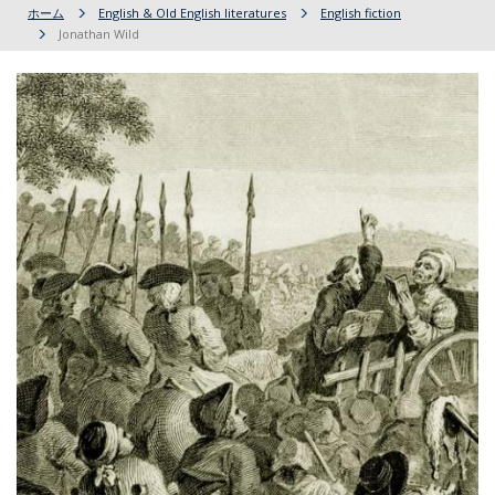
ホーム
English & Old English literatures
English fiction
Jonathan Wild