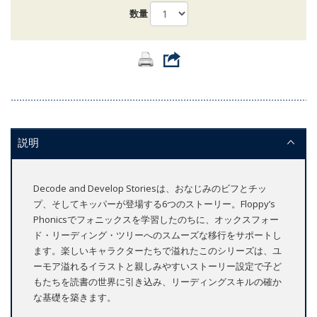
数量
説明
Decode and Develop Storiesは、おなじみのビフとチッ
プ、そしてキッパーが登場する6つのストーリー。Floppy’s
Phonicsでフォニックスを学習したのちに、オックスフォー
ド・リーディング・ツリーへのスムーズな移行をサポートし
ます。楽しいキャラクターたちで溢れたこのシリーズは、ユ
ーモア溢れるイラストと親しみやすいストーリー設定で子ど
もたちを読書の世界に引き込み、リーディングスキルの確か
な基礎を築きます。