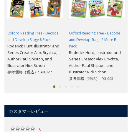
Oxford Reading Tree - Decode
Oxford Reading Tree - Decode
and Develop Stage 8 Pack
and Develop Stage 2 More B
Roderick Hunt, Illustrator and
Pack
Series Creator Alex Brychta,
Roderick Hunt, Illustrator and
Author Paul Shipton, and
Series Creator Alex Brychta,
Illustrator Nick Schon
Author Paul Shipton, and
参考価格（税込）: ¥8,327
Illustrator Nick Schon
参考価格（税込）: ¥5,665
カスタマーレビュー
0