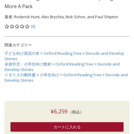
More A Pack
著者:
Roderick Hunt, Alex Brychta, Nick Schon, and Paul Shipton
(0)
関連カテゴリー
子ども向け英語の本
>
Oxford Reading Tree
>
Decode and Develop
Stories
未就学児・小学生向け教材
>
Oxford Reading Tree
>
Decode and
Develop Stories
イギリスの教科書
>
小学生向け
>
Oxford Reading Tree
>
Decode and
Develop Stories
¥6,259
（税込）
カートに入れる