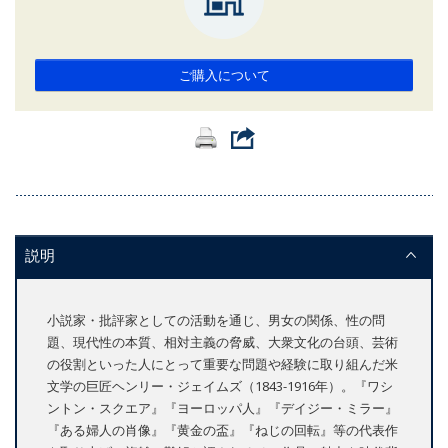
ご購入について
説明
小説家・批評家としての活動を通じ、男女の関係、性の問
題、現代性の本質、相対主義の脅威、大衆文化の台頭、芸術
の役割といった人にとって重要な問題や経験に取り組んだ米
文学の巨匠ヘンリー・ジェイムズ（1843-1916年）。『ワシ
ントン・スクエア』『ヨーロッパ人』『デイジー・ミラー』
『ある婦人の肖像』『黄金の盃』『ねじの回転』等の代表作