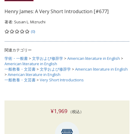
Henry James: A Very Short Introduction [#677]
著者:
Susan L. Mizruchi
(0)
関連カテゴリー
学術・一般書
>
文学および修辞学
>
American literature in English
>
American literature in English
一般教養・文芸書
>
文学および修辞学
>
American literature in English
>
American literature in English
一般教養・文芸書
>
Very Short Introductions
¥1,969
（税込）