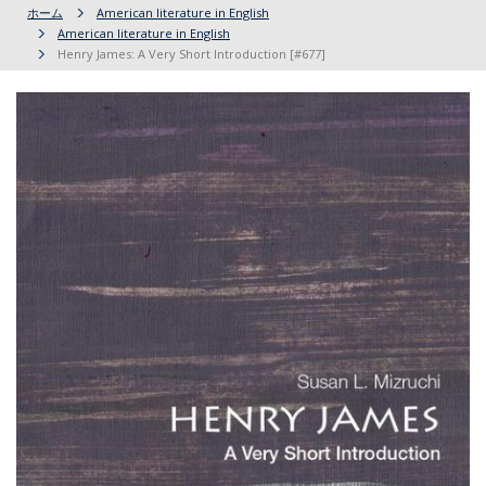
ホーム
American literature in English
American literature in English
Henry James: A Very Short Introduction [#677]