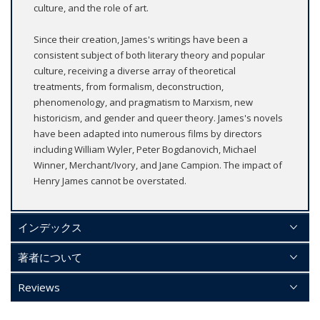
culture, and the role of art.
Since their creation, James's writings have been a
consistent subject of both literary theory and popular
culture, receiving a diverse array of theoretical
treatments, from formalism, deconstruction,
phenomenology, and pragmatism to Marxism, new
historicism, and gender and queer theory. James's novels
have been adapted into numerous films by directors
including William Wyler, Peter Bogdanovich, Michael
Winner, Merchant/Ivory, and Jane Campion. The impact of
Henry James cannot be overstated.
インデックス
著者について
Reviews