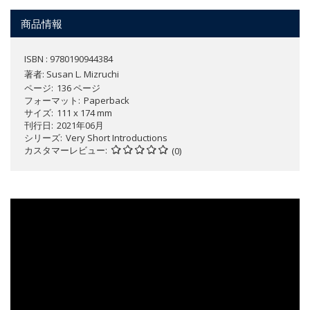
商品情報
ISBN : 9780190944384
著者:
Susan L. Mizruchi
ページ
136 ページ
フォーマット
Paperback
サイズ
111 x 174 mm
刊行日
2021年06月
シリーズ
Very Short Introductions
カスタマーレビュー
(0)