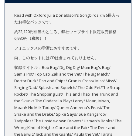
Read with Oxford Julia Donaldson’s Songbirds が36冊入っ
たお得なパックです。
約22,120円相当のところ、弊社ウェブサイト限定販売価格
6,980円（税抜）！
フォニックスの学習におすすめです。
尚、このセットにはCDは含まれておりません。
収録タイトル：Bob Bug/ Dig Dig Dig/ Mum Bug's Bag/
Sam's Pot/ Top Cat/ Zak and the Vet/ The Big Match/
Doctor Duck/ Fish and Chips/ Gran is Cross/ Miss! Miss!/
Singing Dad/ Splash and Squelch/ The Odd Pet/The Scrap
Rocket/ The Shopping List/ This and That/ The Trunk and
the Skunk/ The Cinderella Play/ Leroy/ Moan, Moan,
Moan!/ No Milk Today/ Queen Anneena's Feast/ The
Snake and the Drake/ Spike Says/ Sue Kangaroo/
Tadpoles/ The Upside-down Browns/ Usman's Books/ The
Wrong Kind of Knight/ Clare and the Fair/ The Deer and
the Earwig/ Jack and the Giants/ Paula the Vet/ Tara's