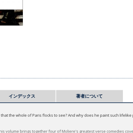
インデックス
著者について
that the whole of Paris flocks to see? And why does he paint such lifelike
his volume brings together four of Moliere's greatest verse comedies coveri