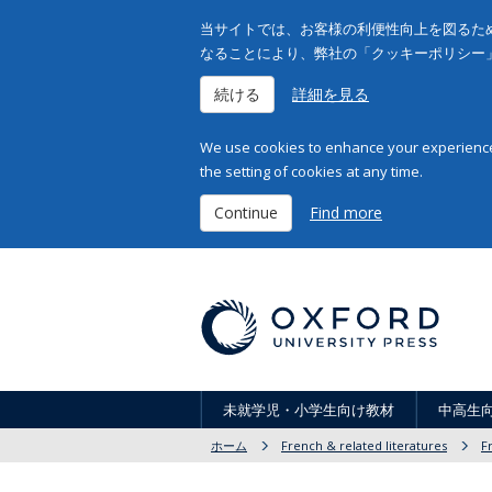
当サイトでは、お客様の利便性向上を図るため
なることにより、弊社の「クッキーポリシー
続ける
詳細を見る
We use cookies to enhance your experience 
the setting of cookies at any time.
Continue
Find more
未就学児・小学生向け教材
中高生
ホーム
French & related literatures
F