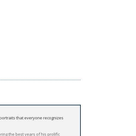
 portraits that everyone recognizes
ng the best years of his prolific