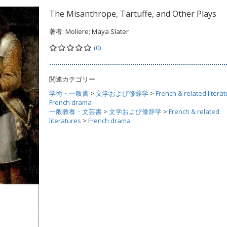
The Misanthrope, Tartuffe, and Other Plays
著者:
Moliere; Maya Slater
(0)
関連カテゴリー
学術・一般書
>
文学および修辞学
>
French & related litera
French drama
一般教養・文芸書
>
文学および修辞学
>
French & related
literatures
>
French drama