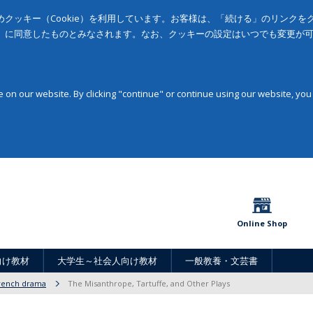
クッキー（Cookie）を利用しています。お客様は、「続ける」のリンク
」に同意したものとみなされます。なお、クッキーの設定はいつでも変更が
on our website. By clicking "continue" or continue using our website, you
Online Shop
向け教材
大学生～社会人向け教材
一般教養・文芸書
rench drama
The Misanthrope, Tartuffe, and Other Plays