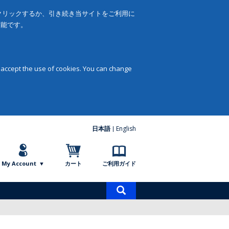
をクリックするか、引き続き当サイトをご利用に
可能です。
 accept the use of cookies. You can change
日本語
English
My Account
カート
ご利用ガイド
商
品
検