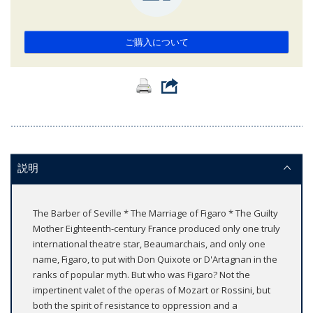
ご購入について
説明
The Barber of Seville * The Marriage of Figaro * The Guilty
Mother Eighteenth-century France produced only one truly
international theatre star, Beaumarchais, and only one
name, Figaro, to put with Don Quixote or D'Artagnan in the
ranks of popular myth. But who was Figaro? Not the
impertinent valet of the operas of Mozart or Rossini, but
both the spirit of resistance to oppression and a