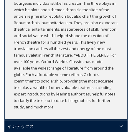
bourgeois individualist like his creator. The three plays in
which he plots and schemes chronicle the slide of the
ancien regime into revolution but also chart the growth of
Beaumarchais' humanitarianism. They are also exuberant
theatrical entertainments, masterpieces of skill, invention,
and social satire which helped shape the direction of
French theatre for a hundred years. This lively new
translation catches all the zest and energy of the most
famous valet in French literature. *ABOUT THE SERIES: For
over 100 years Oxford World's Classics has made
available the widest range of literature from around the
globe. Each affordable volume reflects Oxford's
commitment to scholarship, providing the most accurate
text plus a wealth of other valuable features, including
expert introductions by leading authorities, helpful notes
to clarify the text, up-to-date bibliographies for further
study, and much more.
インデックス