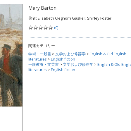
Mary Barton
著者:
Elizabeth Cleghorn Gaskell; Shirley Foster
(0)
関連カテゴリー
学術・一般書
>
文学および修辞学
>
English & Old English
literatures
>
English fiction
一般教養・文芸書
>
文学および修辞学
>
English & Old Engli
literatures
>
English fiction