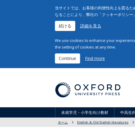
当サイトでは、お客様の利便性向上を図るため
なることにより、弊社の「クッキーポリシー
続ける
詳細を見る
We use cookies to enhance your experience 
the setting of cookies at any time.
Continue
Find more
未就学児・小学生向け教材
中高生
ホーム
English & Old English literatures