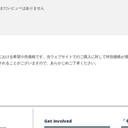
まだレビューはありません
における希望小売価格です。当ウェブサイトでのご購入に対して特別価格が
されることがございますので、あらかじめご了承ください。
Get involved
「キ