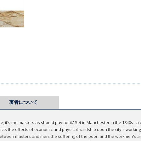
著者について
; it's the masters as should pay for it.' Set in Manchester in the 1840s - a
cts the effects of economic and physical hardship upon the city's working
 between masters and men, the suffering of the poor, and the workmen's an