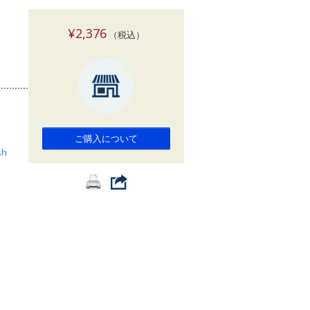
索
¥2,376
（税込）
ご購入について
sh