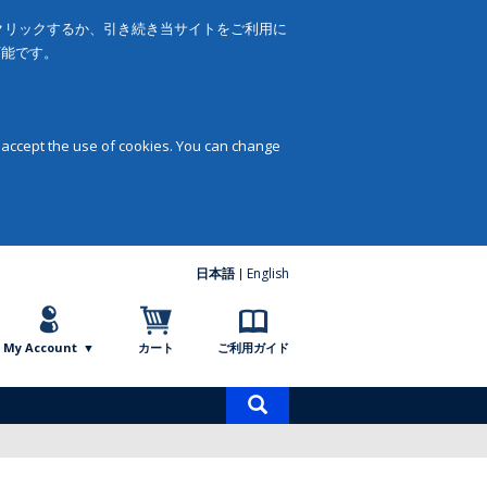
をクリックするか、引き続き当サイトをご利用に
可能です。
 accept the use of cookies. You can change
日本語
English
My Account
カート
ご利用ガイド
商
品
検