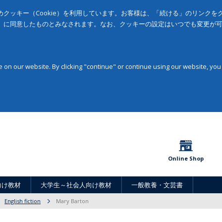
クッキー（Cookie）を利用しています。お客様は、「続ける」のリンク
」に同意したものとみなされます。なお、クッキーの設定はいつでも変更が
on our website. By clicking "continue" or continue using our website, you
Online Shop
向け教材
大学生～社会人向け教材
一般教養・文芸書
English fiction
Mary Barton