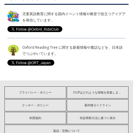
児童英語教育に関する国内イベント情報や教室で役立つアイデア
を発信しています。
Oxford Reading Tree に関する新着情報や裏話などを、日本語
でつぶやいています。
プライバシー・ポリシー
OUPはどのような情報を収集しますか?
クッキー・ポリシー
著作権ガイドライン
利用規約
特定商取引法に基づく表示
返品・交換について