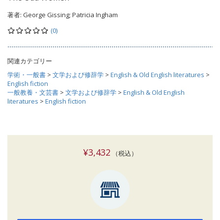
著者:
George Gissing; Patricia Ingham
(0)
関連カテゴリー
学術・一般書
>
文学および修辞学
>
English & Old English literatures
>
English fiction
一般教養・文芸書
>
文学および修辞学
>
English & Old English
literatures
>
English fiction
¥3,432
（税込）