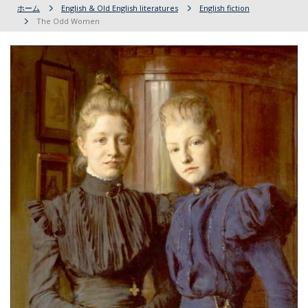
ホーム
English & Old English literatures
English fiction
The Odd Women