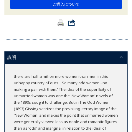
ご購入について
説明
there are half a million more women than men in this
unhappy country of ours ...So many odd women - no
making a pair with them.' The idea of the superfluity of
unmarried women was one the 'New Woman' novels of
the 1890s sought to challenge. But in The Odd Women
(1893) Gissing satirizes the prevailing literary image of the
'New Woman' and makes the point that unmarried women
were generally viewed less as noble and romantic figures
than as 'odd' and marginal in relation to the ideal of