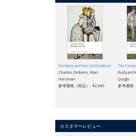
Dombey and Son (2nd edition)
The Compl
Charles Dickens; Alan
Rudyard Ki
Horsman
Quigly
参考価格（税込）: ¥2,640
参考価格（税
カスタマーレビュー