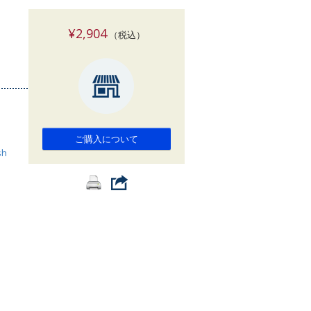
索
¥2,904
（税込）
ご購入について
sh