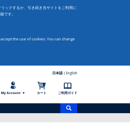
をクリックするか、引き続き当サイトをご利用に
可能です。
 accept the use of cookies. You can change
日本語
English
My Account
カート
ご利用ガイド
商
品
検