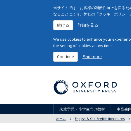
当サイトでは、お客様の利便性向上を図るため
なることにより、弊社の「クッキーポリシー
続ける
詳細を見る
We use cookies to enhance your experience 
the setting of cookies at any time.
Continue
Find more
未就学児・小学生向け教材
中高生
ホーム
English & Old English literatures