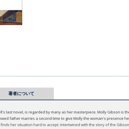
著者について
's last novel, is regarded by many as her masterpiece. Molly Gibson is the
owed father marries a second time to give Molly the woman's presence he fe
y finds her situation hard to accept. Intertwined with the story of the Gibso