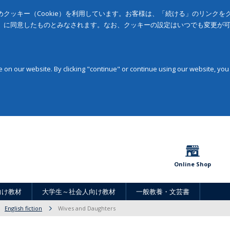
クッキー（Cookie）を利用しています。お客様は、「続ける」のリンク
」に同意したものとみなされます。なお、クッキーの設定はいつでも変更が
on our website. By clicking "continue" or continue using our website, you
Online Shop
向け教材
大学生～社会人向け教材
一般教養・文芸書
English fiction
Wives and Daughters