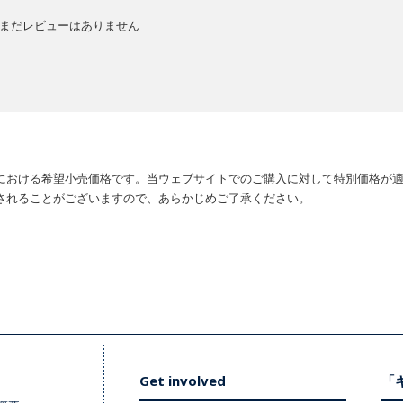
まだレビューはありません
における希望小売価格です。当ウェブサイトでのご購入に対して特別価格が
されることがございますので、あらかじめご了承ください。
Get involved
「キ