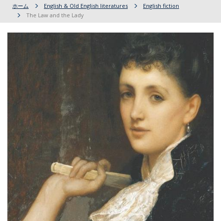
ホーム
English & Old English literatures
English fiction
The Law and the Lady