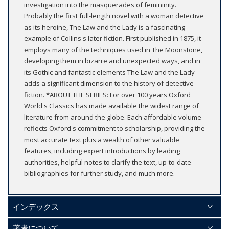
investigation into the masquerades of femininity.
Probably the first full-length novel with a woman detective
as its heroine, The Law and the Lady is a fascinating
example of Collins's later fiction. First published in 1875, it
employs many of the techniques used in The Moonstone,
developing them in bizarre and unexpected ways, and in
its Gothic and fantastic elements The Law and the Lady
adds a significant dimension to the history of detective
fiction. *ABOUT THE SERIES: For over 100 years Oxford
World's Classics has made available the widest range of
literature from around the globe. Each affordable volume
reflects Oxford's commitment to scholarship, providing the
most accurate text plus a wealth of other valuable
features, including expert introductions by leading
authorities, helpful notes to clarify the text, up-to-date
bibliographies for further study, and much more.
インデックス
著者について