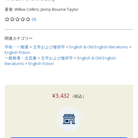
著者:
Wilkie Collins; Jenny Bourne Taylor
(0)
関連カテゴリー
学術・一般書
>
文学および修辞学
>
English & Old English literatures
>
English fiction
一般教養・文芸書
>
文学および修辞学
>
English & Old English
literatures
>
English fiction
¥3,432
（税込）