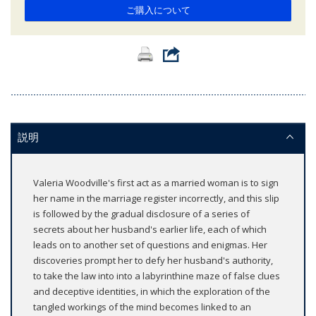
ご購入について
説明
Valeria Woodville's first act as a married woman is to sign
her name in the marriage register incorrectly, and this slip
is followed by the gradual disclosure of a series of
secrets about her husband's earlier life, each of which
leads on to another set of questions and enigmas. Her
discoveries prompt her to defy her husband's authority,
to take the law into into a labyrinthine maze of false clues
and deceptive identities, in which the exploration of the
tangled workings of the mind becomes linked to an