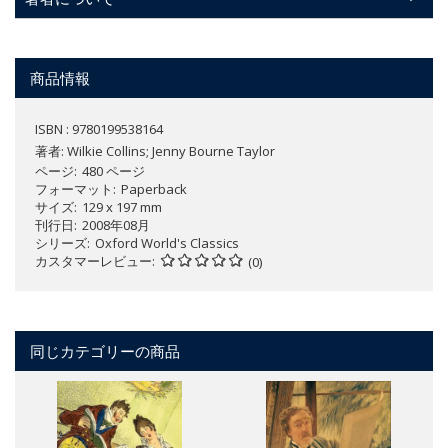
商品情報
ISBN : 9780199538164
著者:
Wilkie Collins; Jenny Bourne Taylor
ページ
480 ページ
フォーマット
Paperback
サイズ
129 x 197 mm
刊行日
2008年08月
シリーズ
Oxford World's Classics
カスタマーレビュー
(0)
同じカテゴリーの商品