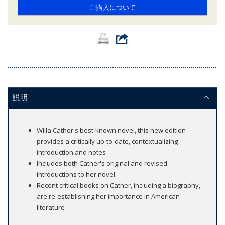
ご購入について
説明
Willa Cather's best-known novel, this new edition
provides a critically up-to-date, contextualizing
introduction and notes
Includes both Cather's original and revised
introductions to her novel
Recent critical books on Cather, including a biography,
are re-establishing her importance in American
literature