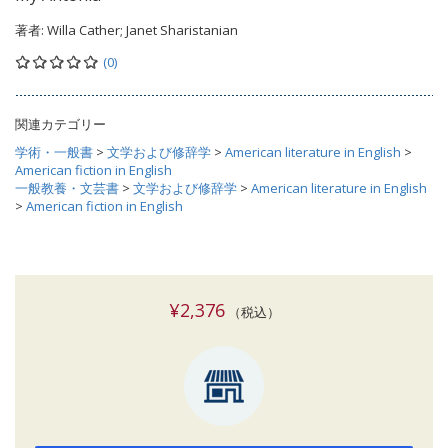
著者:
Willa Cather; Janet Sharistanian
(0)
関連カテゴリー
学術・一般書
>
文学および修辞学
>
American literature in English
>
American fiction in English
一般教養・文芸書
>
文学および修辞学
>
American literature in English
>
American fiction in English
¥2,376
（税込）