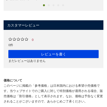
カスタマーレビュー
0
0件
レビューを書く
まだレビューはありません
価格について
このページに掲載の「参考価格」は日本国内における希望小売価格で
す。当ウェブサイトでのご購入に対して特別価格が適用される場合、販
売価格は「割引価格」として表示されます。なお、価格は予告なく変更
されることがございますので、あらかじめご了承ください。