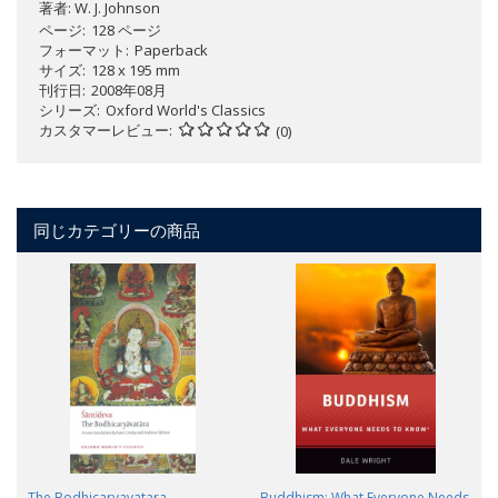
著者:
W. J. Johnson
ページ
128 ページ
フォーマット
Paperback
サイズ
128 x 195 mm
刊行日
2008年08月
シリーズ
Oxford World's Classics
カスタマーレビュー
(0)
同じカテゴリーの商品
The Bodhicaryavatara
Buddhism: What Everyone Needs