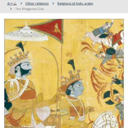
ホーム
Other religions
Religions of Indic origin
The Bhagavad Gita