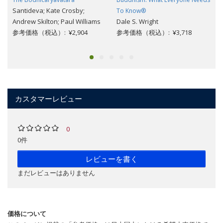
Santideva; Kate Crosby;
To Know®
Andrew Skilton; Paul Williams
Dale S. Wright
参考価格（税込）: ¥2,904
参考価格（税込）: ¥3,718
カスタマーレビュー
0
0件
レビューを書く
まだレビューはありません
価格について