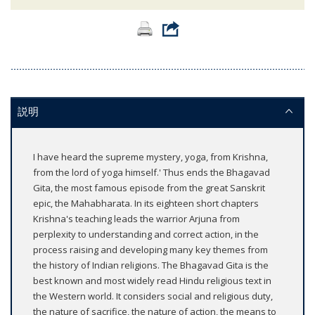
説明
I have heard the supreme mystery, yoga, from Krishna,
from the lord of yoga himself.' Thus ends the Bhagavad
Gita, the most famous episode from the great Sanskrit
epic, the Mahabharata. In its eighteen short chapters
Krishna's teaching leads the warrior Arjuna from
perplexity to understanding and correct action, in the
process raising and developing many key themes from
the history of Indian religions. The Bhagavad Gita is the
best known and most widely read Hindu religious text in
the Western world. It considers social and religious duty,
the nature of sacrifice, the nature of action, the means to