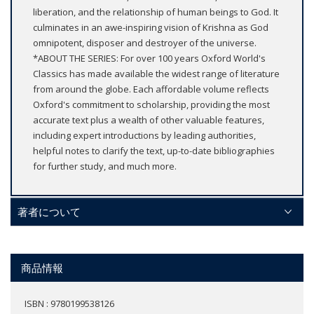
liberation, and the relationship of human beings to God. It
culminates in an awe-inspiring vision of Krishna as God
omnipotent, disposer and destroyer of the universe.
*ABOUT THE SERIES: For over 100 years Oxford World's
Classics has made available the widest range of literature
from around the globe. Each affordable volume reflects
Oxford's commitment to scholarship, providing the most
accurate text plus a wealth of other valuable features,
including expert introductions by leading authorities,
helpful notes to clarify the text, up-to-date bibliographies
for further study, and much more.
著者について
商品情報
ISBN : 9780199538126