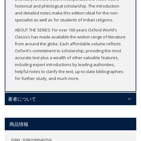
historical and philological scholarship. The introduction
and detailed notes make this edition ideal for the non-
specialist as well as for students of Indian religions.
ABOUT THE SERIES: For over 100 years Oxford World's
Classics has made available the widest range of literature
from around the globe. Each affordable volume reflects
Oxford's commitment to scholarship, providing the most
accurate text plus a wealth of other valuable features,
including expert introductions by leading authorities,
helpful notes to clarify the text, up-to-date bibliographies
for further study, and much more.
著者について
商品情報
ISBN : 9780199540259