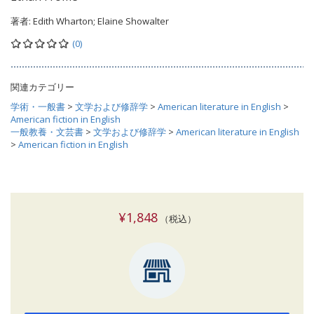
著者:
Edith Wharton; Elaine Showalter
(0)
関連カテゴリー
学術・一般書
>
文学および修辞学
>
American literature in English
>
American fiction in English
一般教養・文芸書
>
文学および修辞学
>
American literature in English
>
American fiction in English
¥1,848
（税込）