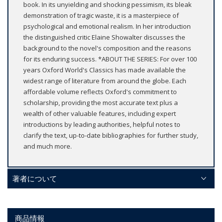
book. In its unyielding and shocking pessimism, its bleak
demonstration of tragic waste, it is a masterpiece of
psychological and emotional realism. In her introduction
the distinguished critic Elaine Showalter discusses the
background to the novel's composition and the reasons
for its enduring success. *ABOUT THE SERIES: For over 100
years Oxford World's Classics has made available the
widest range of literature from around the globe. Each
affordable volume reflects Oxford's commitment to
scholarship, providing the most accurate text plus a
wealth of other valuable features, including expert
introductions by leading authorities, helpful notes to
clarify the text, up-to-date bibliographies for further study,
and much more.
著者について
商品情報