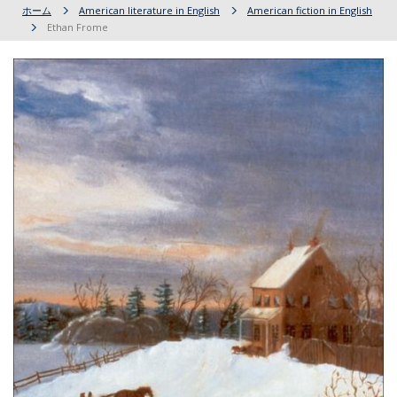
ホーム
American literature in English
American fiction in English
Ethan Frome