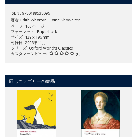
ISBN : 9780199538096
著者:
Edith Wharton; Elaine Showalter
ページ
160 ページ
フォーマット
Paperback
サイズ
129 x 196 mm
刊行日
2008年11月
シリーズ
Oxford World's Classics
カスタマーレビュー
(0)
同じカテゴリーの商品