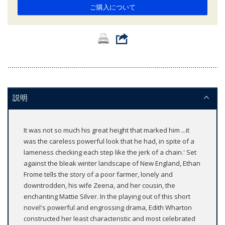
ご購入について
説明
It was not so much his great height that marked him ...it
was the careless powerful look that he had, in spite of a
lameness checking each step like the jerk of a chain.' Set
against the bleak winter landscape of New England, Ethan
Frome tells the story of a poor farmer, lonely and
downtrodden, his wife Zeena, and her cousin, the
enchanting Mattie Silver. In the playing out of this short
novel's powerful and engrossing drama, Edith Wharton
constructed her least characteristic and most celebrated