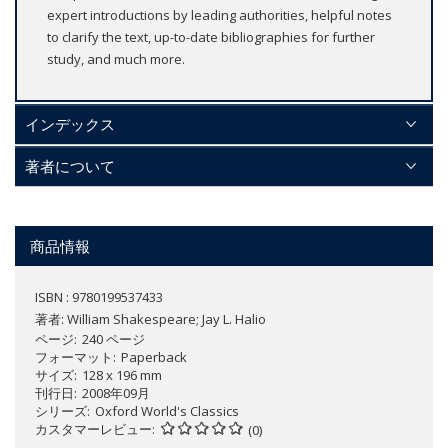
expert introductions by leading authorities, helpful notes
to clarify the text, up-to-date bibliographies for further
study, and much more.
インデックス
著者について
商品情報
ISBN : 9780199537433
著者:
William Shakespeare; Jay L. Halio
ページ
240 ページ
フォーマット
Paperback
サイズ
128 x 196 mm
刊行日
2008年09月
シリーズ
Oxford World's Classics
カスタマーレビュー
(0)