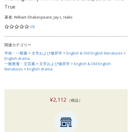
True
著者:
William Shakespeare; Jay L. Halio
(0)
関連カテゴリー
学術・一般書
>
文学および修辞学
>
English & Old English literatures
>
English drama
一般教養・文芸書
>
文学および修辞学
>
English & Old English
literatures
>
English drama
¥2,112
（税込）