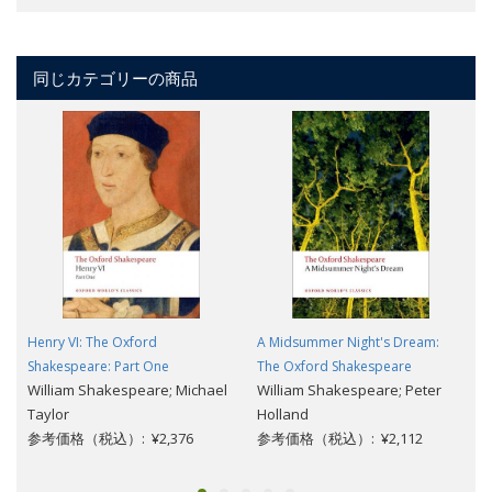
同じカテゴリーの商品
Henry VI: The Oxford
A Midsummer Night's Dream:
Shakespeare: Part One
The Oxford Shakespeare
William Shakespeare; Michael
William Shakespeare; Peter
Taylor
Holland
参考価格（税込）: ¥2,376
参考価格（税込）: ¥2,112