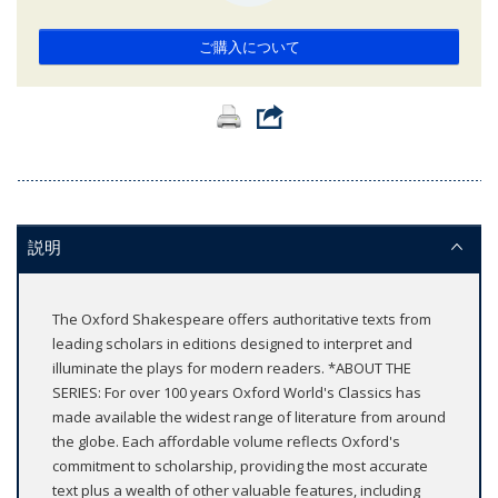
ご購入について
説明
The Oxford Shakespeare offers authoritative texts from
leading scholars in editions designed to interpret and
illuminate the plays for modern readers. *ABOUT THE
SERIES: For over 100 years Oxford World's Classics has
made available the widest range of literature from around
the globe. Each affordable volume reflects Oxford's
commitment to scholarship, providing the most accurate
text plus a wealth of other valuable features, including