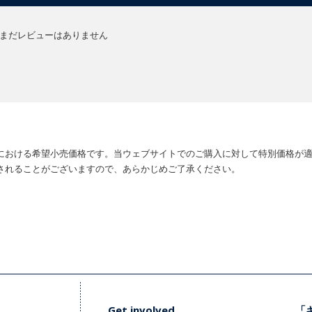
まだレビューはありません
における希望小売価格です。当ウェブサイトでのご購入に対して特別価格が
されることがございますので、あらかじめご了承ください。
Get involved
「キ