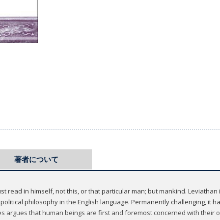
著者について
t read in himself, not this, or that particular man; but mankind. Leviathan 
olitical philosophy in the English language. Permanently challenging, it
es argues that human beings are first and foremost concerned with their o