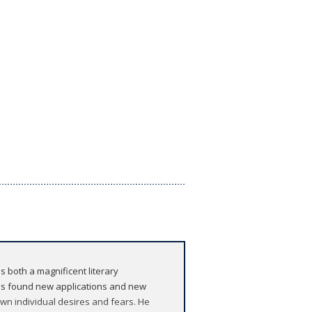
is both a magnificent literary
 has found new applications and new
wn individual desires and fears. He