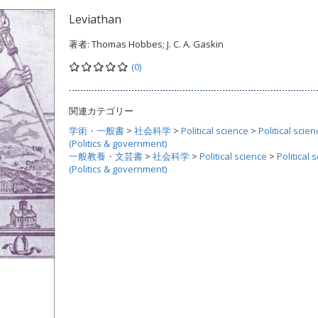
Leviathan
著者:
Thomas Hobbes; J. C. A. Gaskin
(0)
関連カテゴリー
学術・一般書
>
社会科学
>
Political science
>
Political scien
(Politics & government)
一般教養・文芸書
>
社会科学
>
Political science
>
Political 
(Politics & government)