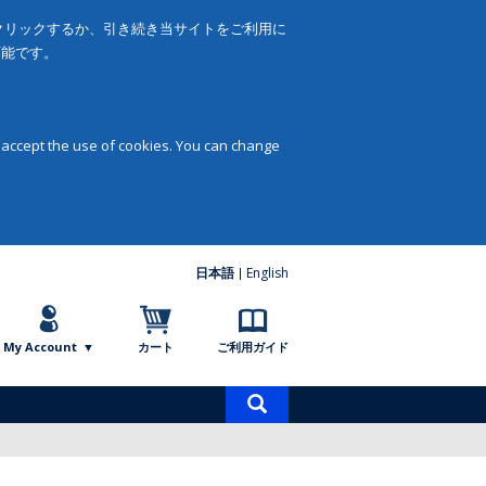
をクリックするか、引き続き当サイトをご利用に
可能です。
 accept the use of cookies. You can change
日本語
English
My Account
カート
ご利用ガイド
商
品
検