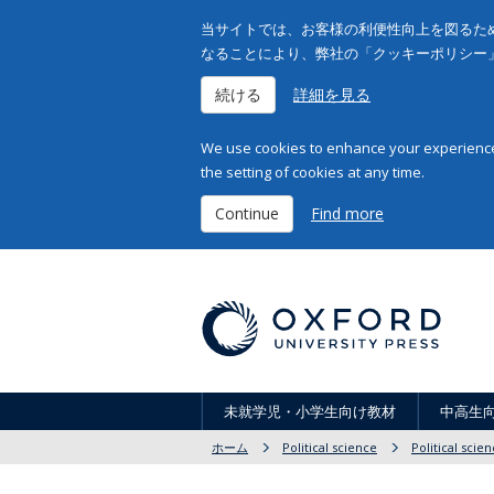
当サイトでは、お客様の利便性向上を図るため
なることにより、弊社の「クッキーポリシー
続ける
詳細を見る
We use cookies to enhance your experience 
the setting of cookies at any time.
Continue
Find more
未就学児・小学生向け教材
中高生
ホーム
Political science
Political scie