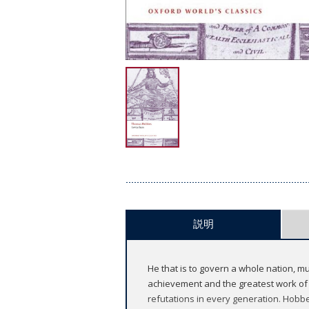
説明
He that is to govern a whole nation, mus
achievement and the greatest work of p
refutations in every generation. Hobb