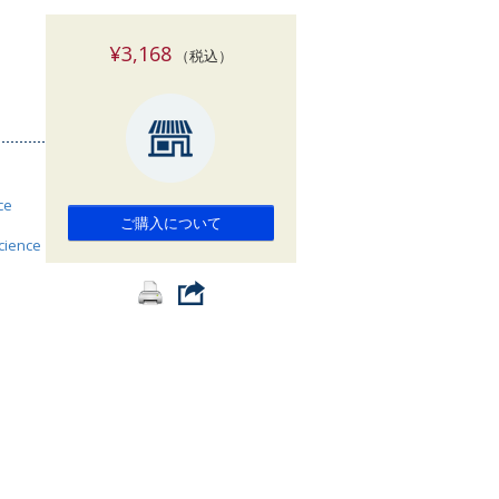
索
¥3,168
（税込）
ce
ご購入について
science