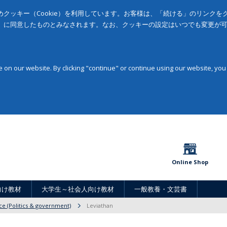
クッキー（Cookie）を利用しています。お客様は、「続ける」のリンク
」に同意したものとみなされます。なお、クッキーの設定はいつでも変更が
on our website. By clicking "continue" or continue using our website, you
Online Shop
向け教材
大学生～社会人向け教材
一般教養・文芸書
nce (Politics & government)
Leviathan