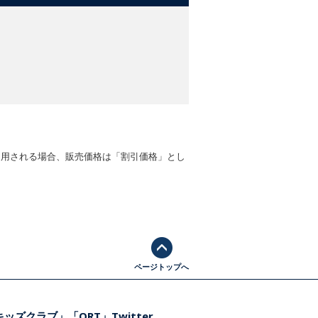
適用される場合、販売価格は「割引価格」とし
ページトップへ
ッズクラブ」「ORT」Twitter