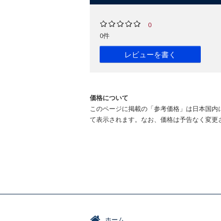
0
0件
レビューを書く
価格について
このページに掲載の「参考価格」は日本国内
て表示されます。なお、価格は予告なく変更
ホーム