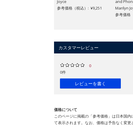
Joyce
and Phoni
参考価格（税込）: ¥9,251
Marilyn J
参考価格（税
カスタマーレビュー
0
0件
レビューを書く
価格について
このページに掲載の「参考価格」は日本国内
て表示されます。なお、価格は予告なく変更