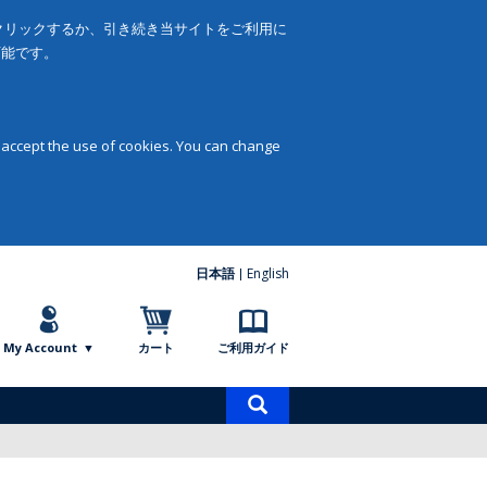
をクリックするか、引き続き当サイトをご利用に
可能です。
 accept the use of cookies. You can change
日本語
English
My Account
カート
ご利用ガイド
商
品
検