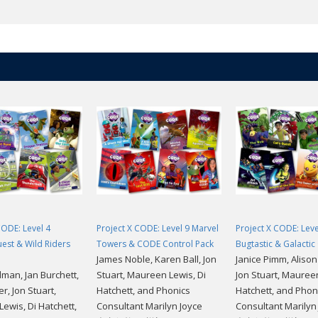
CODE: Level 4
Project X CODE: Level 9 Marvel
Project X CODE: Leve
est & Wild Riders
Towers & CODE Control Pack
Bugtastic & Galactic
James Noble, Karen Ball, Jon
Janice Pimm, Aliso
man, Jan Burchett,
Stuart, Maureen Lewis, Di
Jon Stuart, Maureen
r, Jon Stuart,
Hatchett, and Phonics
Hatchett, and Phon
ewis, Di Hatchett,
Consultant Marilyn Joyce
Consultant Marilyn