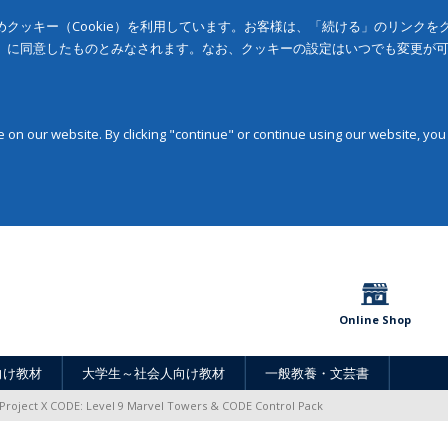
クッキー（Cookie）を利用しています。お客様は、「続ける」のリンク
」に同意したものとみなされます。なお、クッキーの設定はいつでも変更が
on our website. By clicking "continue" or continue using our website, you
Online Shop
向け教材
大学生～社会人向け教材
一般教養・文芸書
Project X CODE: Level 9 Marvel Towers & CODE Control Pack