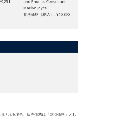
,251
and Phonics Consultant
and Phonics Consultant
Marilyn Joyce
Marilyn Joyce
参考価格（税込）: ¥10,890
参考価格（税込）: ¥9,251
適用される場合、販売価格は「割引価格」とし