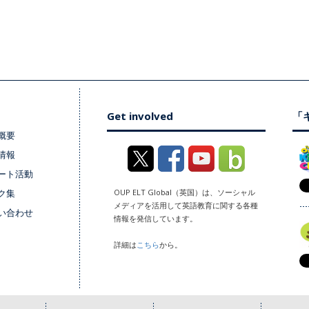
Get involved
「キ
概要
情報
ート活動
ク集
OUP ELT Global（英国）は、ソーシャル
メディアを活用して英語教育に関する各種
い合わせ
情報を発信しています。
詳細は
こちら
から。