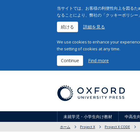
当サイトでは、お客様の利便性向上を図るため
なることにより、弊社の「クッキーポリシー
続ける
詳細を見る
We use cookies to enhance your experience 
the setting of cookies at any time.
Continue
Find more
未就学児・小学生向け教材
中高生
ホーム
Project X
Project X CODE