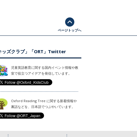
ページトップへ
ッズクラブ」「ORT」Twitter
児童英語教育に関する国内イベント情報や教
室で役立つアイデアを発信しています。
Oxford Reading Tree に関する新着情報や
裏話などを、日本語でつぶやいています。