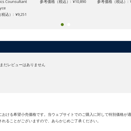
cs Counsultant
参考価格（税込）: ¥10,890
参考価格（税込）: ¥9
oyce
込）: ¥9,251
まだレビューはありません
における希望小売価格です。当ウェブサイトでのご購入に対して特別価格が
されることがございますので、あらかじめご了承ください。