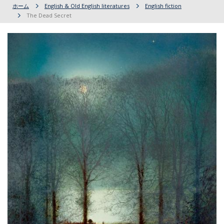
ホーム
English & Old English literatures
English fiction
The Dead Secret