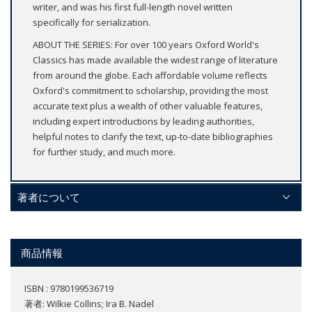
writer, and was his first full-length novel written
specifically for serialization.
ABOUT THE SERIES: For over 100 years Oxford World's
Classics has made available the widest range of literature
from around the globe. Each affordable volume reflects
Oxford's commitment to scholarship, providing the most
accurate text plus a wealth of other valuable features,
including expert introductions by leading authorities,
helpful notes to clarify the text, up-to-date bibliographies
for further study, and much more.
著者について
商品情報
ISBN : 9780199536719
著者:
Wilkie Collins; Ira B. Nadel