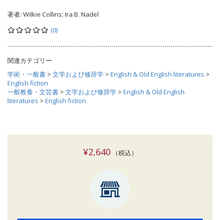
著者:
Wilkie Collins; Ira B. Nadel
(0)
関連カテゴリー
学術・一般書
>
文学および修辞学
>
English & Old English literatures
>
English fiction
一般教養・文芸書
>
文学および修辞学
>
English & Old English
literatures
>
English fiction
¥2,640
（税込）