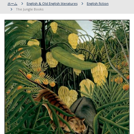
ホーム
English & Old English literatures
English fiction
The Jungle Books