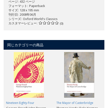
ページ
432 ページ
フォーマット
Paperback
サイズ
128 x 195 mm
刊行日
2008年06月
シリーズ
Oxford World's Classics
カスタマーレビュー
(0)
同じカテゴリーの商品
Nineteen Eighty-Four
The Mayor of Casterbridge