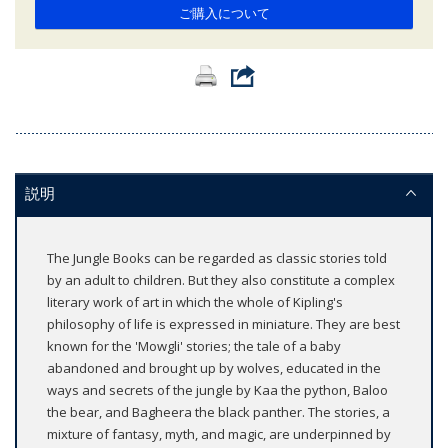
ご購入について
説明
The Jungle Books can be regarded as classic stories told
by an adult to children. But they also constitute a complex
literary work of art in which the whole of Kipling's
philosophy of life is expressed in miniature. They are best
known for the 'Mowgli' stories; the tale of a baby
abandoned and brought up by wolves, educated in the
ways and secrets of the jungle by Kaa the python, Baloo
the bear, and Bagheera the black panther. The stories, a
mixture of fantasy, myth, and magic, are underpinned by