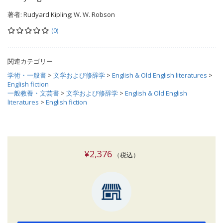
著者:
Rudyard Kipling; W. W. Robson
(0)
関連カテゴリー
学術・一般書
>
文学および修辞学
>
English & Old English literatures
>
English fiction
一般教養・文芸書
>
文学および修辞学
>
English & Old English
literatures
>
English fiction
¥2,376
（税込）