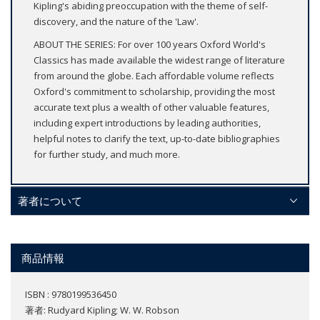
Kipling's abiding preoccupation with the theme of self-
discovery, and the nature of the 'Law'.
ABOUT THE SERIES: For over 100 years Oxford World's
Classics has made available the widest range of literature
from around the globe. Each affordable volume reflects
Oxford's commitment to scholarship, providing the most
accurate text plus a wealth of other valuable features,
including expert introductions by leading authorities,
helpful notes to clarify the text, up-to-date bibliographies
for further study, and much more.
著者について
商品情報
ISBN : 9780199536450
著者:
Rudyard Kipling; W. W. Robson