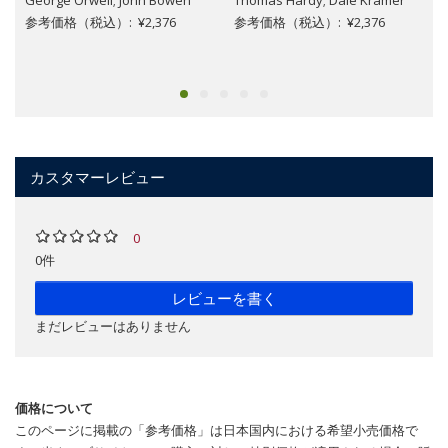
George Orwell; John Bowen
Thomas Hardy; Dale Kramer
参考価格（税込）: ¥2,376
参考価格（税込）: ¥2,376
カスタマーレビュー
0
0件
レビューを書く
まだレビューはありません
価格について
このページに掲載の「参考価格」は日本国内における希望小売価格で