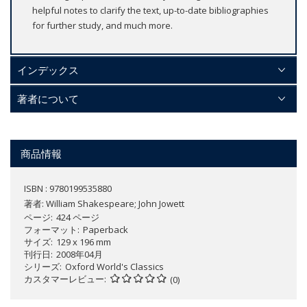
helpful notes to clarify the text, up-to-date bibliographies
for further study, and much more.
インデックス
著者について
商品情報
ISBN : 9780199535880
著者:
William Shakespeare; John Jowett
ページ
424 ページ
フォーマット
Paperback
サイズ
129 x 196 mm
刊行日
2008年04月
シリーズ
Oxford World's Classics
カスタマーレビュー
(0)