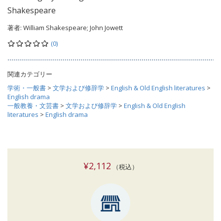
Shakespeare
著者:
William Shakespeare; John Jowett
(0)
関連カテゴリー
学術・一般書
>
文学および修辞学
>
English & Old English literatures
>
English drama
一般教養・文芸書
>
文学および修辞学
>
English & Old English
literatures
>
English drama
¥2,112
（税込）