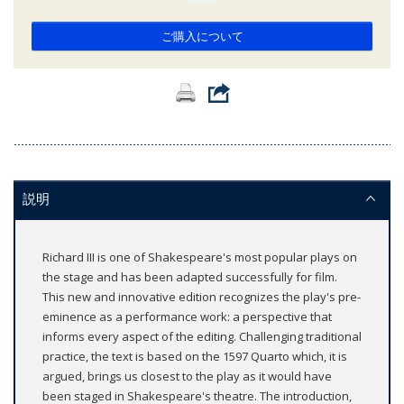
ご購入について
説明
Richard III is one of Shakespeare's most popular plays on
the stage and has been adapted successfully for film.
This new and innovative edition recognizes the play's pre-
eminence as a performance work: a perspective that
informs every aspect of the editing. Challenging traditional
practice, the text is based on the 1597 Quarto which, it is
argued, brings us closest to the play as it would have
been staged in Shakespeare's theatre. The introduction,