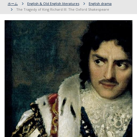
ホーム
English & Old English literatures
English drama
The Tragedy of King Richard III: The Oxford Shakespeare