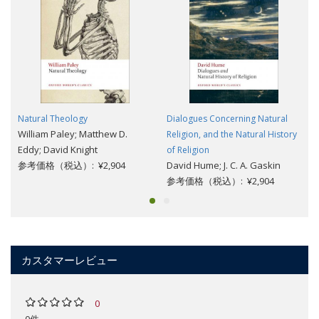
Natural Theology
Dialogues Concerning Natural
William Paley; Matthew D.
Religion, and the Natural History
Eddy; David Knight
of Religion
参考価格（税込）: ¥2,904
David Hume; J. C. A. Gaskin
参考価格（税込）: ¥2,904
カスタマーレビュー
0