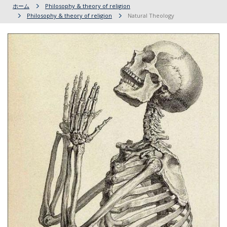
ホーム
Philosophy & theory of religion
Philosophy & theory of religion
Natural Theology