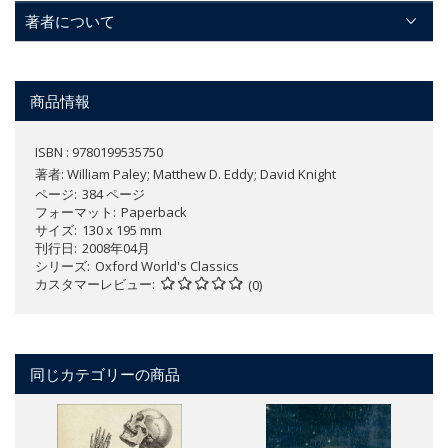
著者について
商品情報
ISBN : 9780199535750
著者:
William Paley; Matthew D. Eddy; David Knight
ページ
384 ページ
フォーマット
Paperback
サイズ
130 x 195 mm
刊行日
2008年04月
シリーズ
Oxford World's Classics
カスタマーレビュー
(0)
同じカテゴリーの商品