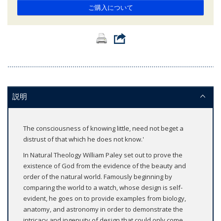
ご購入について
説明
The consciousness of knowing little, need not beget a
distrust of that which he does not know.'
In Natural Theology William Paley set out to prove the
existence of God from the evidence of the beauty and
order of the natural world. Famously beginning by
comparing the world to a watch, whose design is self-
evident, he goes on to provide examples from biology,
anatomy, and astronomy in order to demonstrate the
intricacy and ingenuity of design that could only come