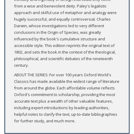
from a wise and benevolent deity. Paley's legalistic
approach and skilful use of metaphor and analogy were
hugely successful, and equally controversial. Charles
Darwin, whose investigations led to very different
conclusions in the Origin of Species, was greatly
influenced by the book's cumulative structure and
accessible style. This edition reprints the original text of
1802, and sets the book in the context of the theological,
philosophical, and scientific debates of the nineteenth
century.
ABOUT THE SERIES: For over 100 years Oxford World's
Classics has made available the widest range of literature
from around the globe. Each affordable volume reflects
Oxford's commitment to scholarship, providing the most
accurate text plus a wealth of other valuable features,
including expert introductions by leading authorities,
helpful notes to clarify the text, up-to-date bibliographies
for further study, and much more.