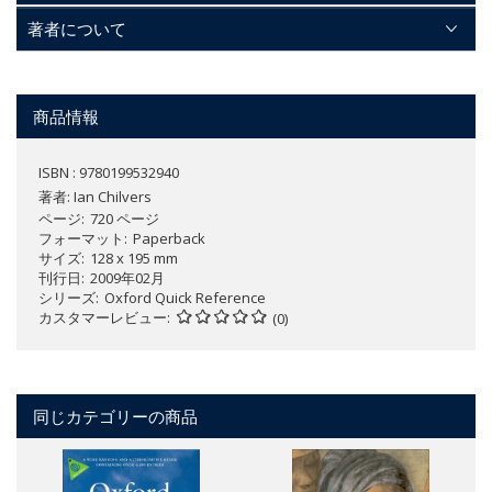
著者について
商品情報
ISBN : 9780199532940
著者:
Ian Chilvers
ページ
720 ページ
フォーマット
Paperback
サイズ
128 x 195 mm
刊行日
2009年02月
シリーズ
Oxford Quick Reference
カスタマーレビュー
(0)
同じカテゴリーの商品