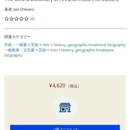
著者:
Ian Chilvers
(0)
関連カテゴリー
学術・一般書
>
芸術
>
Arts
>
History, geographic treatment, biography
一般教養・文芸書
>
芸術
>
Arts
>
History, geographic treatment,
biography
¥4,620
（税込）
ご購入について