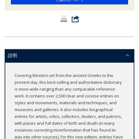
説明
Covering Western art from the ancient Greeks to the
present day, this best-selling and authoritative dictionary
is more wide-ranging than any comparable reference
work. It contains over 2,500 clear and concise entries on
styles and movements, materials and techniques, and
museums and galleries. It also includes biographical
entries for artists, critics, collectors, dealers, and patrons,
with places and full dates of birth and death (in many
instances correcting misinformation that has found its
way into other sources). For this new edition, entries have