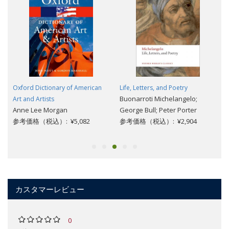
Oxford Dictionary of American
Life, Letters, and Poetry
Buonarroti Michelangelo;
Art and Artists
Anne Lee Morgan
George Bull; Peter Porter
参考価格（税込）: ¥5,082
参考価格（税込）: ¥2,904
カスタマーレビュー
0