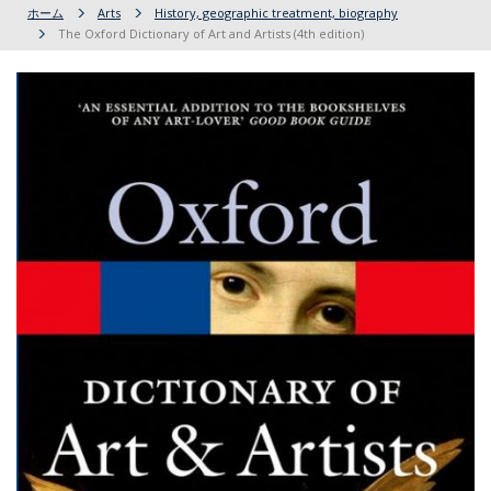
ホーム
Arts
History, geographic treatment, biography
The Oxford Dictionary of Art and Artists (4th edition)