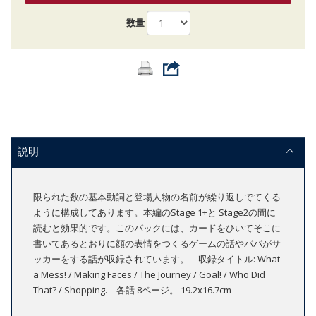
数量
説明
限られた数の基本動詞と登場人物の名前が繰り返しでてくる
ように構成してあります。本編のStage 1+と Stage2の間に
読むと効果的です。このパックには、カードをひいてそこに
書いてあるとおりに顔の表情をつくるゲームの話やパパがサ
ッカーをする話が収録されています。 収録タイトル: What
a Mess! / Making Faces / The Journey / Goal! / Who Did
That? / Shopping. 各話 8ページ。 19.2x16.7cm