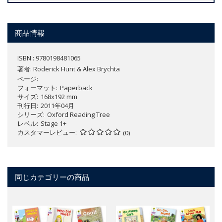
商品情報
ISBN : 9780198481065
著者:
Roderick Hunt & Alex Brychta
ページ
フォーマット
Paperback
サイズ
168x192 mm
刊行日
2011年04月
シリーズ
Oxford Reading Tree
レベル
Stage 1+
カスタマーレビュー
(0)
同じカテゴリーの商品