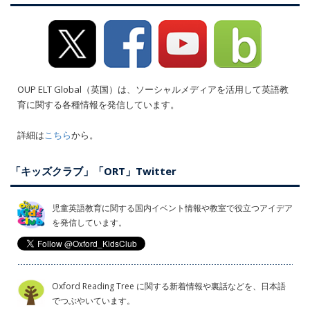
OUP ELT Global（英国）は、ソーシャルメディアを活用して英語教
育に関する各種情報を発信しています。
詳細は
こちら
から。
「キッズクラブ」「ORT」Twitter
児童英語教育に関する国内イベント情報や教室で役立つアイデア
を発信しています。
Oxford Reading Tree に関する新着情報や裏話などを、日本語
でつぶやいています。