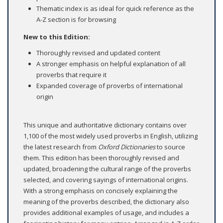
Thematic index is as ideal for quick reference as the
A-Z section is for browsing
New to this Edition:
Thoroughly revised and updated content
A stronger emphasis on helpful explanation of all
proverbs that require it
Expanded coverage of proverbs of international
origin
This unique and authoritative dictionary contains over
1,100 of the most widely used proverbs in English, utilizing
the latest research from
Oxford Dictionaries
to source
them. This edition has been thoroughly revised and
updated, broadening the cultural range of the proverbs
selected, and covering sayings of international origins.
With a strong emphasis on concisely explaining the
meaning of the proverbs described, the dictionary also
provides additional examples of usage, and includes a