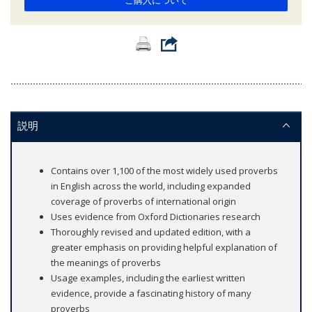
ご購入について
説明
Contains over 1,100 of the most widely used proverbs
in English across the world, including expanded
coverage of proverbs of international origin
Uses evidence from Oxford Dictionaries research
Thoroughly revised and updated edition, with a
greater emphasis on providing helpful explanation of
the meanings of proverbs
Usage examples, including the earliest written
evidence, provide a fascinating history of many
proverbs