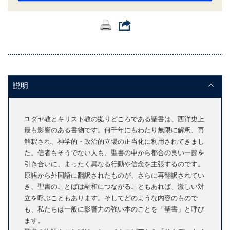
説明
ユダヤ教とキリスト教の拠りどころである聖書は、西洋史上
最も影響のある書物です。何千年にもわたり無限に解釈、再
解釈され、神学的・政治的立場の正当化に利用されてきまし
た。信者もそうでない人も、聖書の中から都合の良い一節を
引き合いに、まったく異なる行動や信念を主張するのです。
原語から外国語に翻訳されたものが、さらに再翻訳されてい
き、聖書のことばは融和につながることもあれば、激しい対
立を呼ぶこともあります。そしてどのような内容のもので
も、私たちは一般に影響力の強い本のことを「聖書」と呼び
ます。