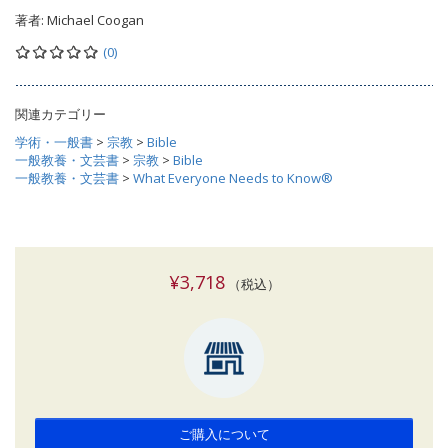
著者:
Michael Coogan
(0)
関連カテゴリー
学術・一般書
>
宗教
>
Bible
一般教養・文芸書
>
宗教
>
Bible
一般教養・文芸書
>
What Everyone Needs to Know®
¥3,718
（税込）
ご購入について