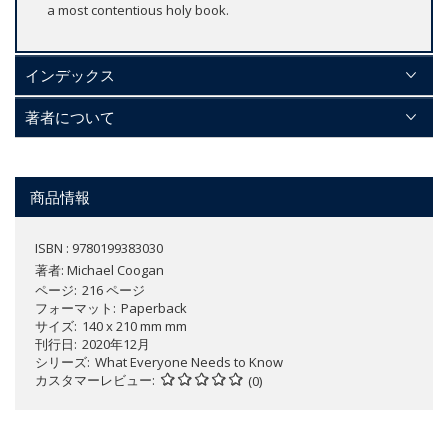
a most contentious holy book.
インデックス
著者について
商品情報
ISBN : 9780199383030
著者:
Michael Coogan
ページ
216 ページ
フォーマット
Paperback
サイズ
140 x 210 mm mm
刊行日
2020年12月
シリーズ
What Everyone Needs to Know
カスタマーレビュー
(0)