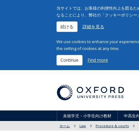
当サイトでは、お客様の利便性向上を図るため
なることにより、弊社の「クッキーポリシー
続ける
詳細を見る
We use cookies to enhance your experience 
the setting of cookies at any time.
Continue
Find more
未就学児・小学生向け教材
中高生
ホーム
Law
Procedure & courts