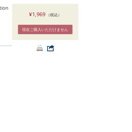
索
tion
¥1,969
（税込）
現在ご購入いただけません