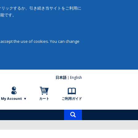
をクリックするか、引き続き当サイトをご利用に
可能です。
 accept the use of cookies. You can change
日本語
English
My Account
カート
ご利用ガイド
商
品
検