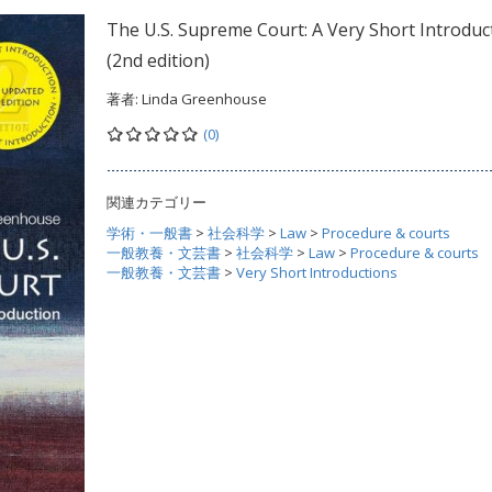
The U.S. Supreme Court: A Very Short Introduc
(2nd edition)
著者:
Linda Greenhouse
(0)
関連カテゴリー
学術・一般書
>
社会科学
>
Law
>
Procedure & courts
一般教養・文芸書
>
社会科学
>
Law
>
Procedure & courts
一般教養・文芸書
>
Very Short Introductions