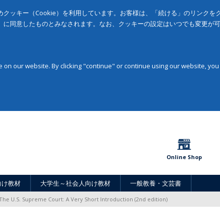
クッキー（Cookie）を利用しています。お客様は、「続ける」のリンク
」に同意したものとみなされます。なお、クッキーの設定はいつでも変更が
on our website. By clicking "continue" or continue using our website, you
Online Shop
向け教材
大学生～社会人向け教材
一般教養・文芸書
The U.S. Supreme Court: A Very Short Introduction (2nd edition)