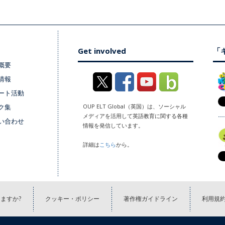
Get involved
「キ
概要
情報
ート活動
ク集
OUP ELT Global（英国）は、ソーシャル
メディアを活用して英語教育に関する各種
い合わせ
情報を発信しています。
詳細は
こちら
から。
ますか?
クッキー・ポリシー
著作権ガイドライン
利用規