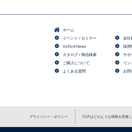
ホーム
イベント / セミナー
会社
Oxford News
採用
カタログ / 商品検索
サポ
ご購入について
リン
よくある質問
お問
プライバシー・ポリシー
OUPはどのような情報を収集し