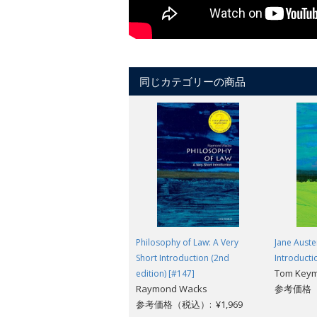
同じカテゴリーの商品
Philosophy of Law: A Very
Jane Auste
Short Introduction (2nd
Introducti
Tom Key
edition) [#147]
Raymond Wacks
参考価格（税
参考価格（税込）: ¥1,969