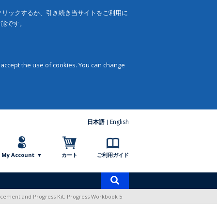
をクリックするか、引き続き当サイトをご利用に
可能です。
 accept the use of cookies. You can change
日本語
English
My Account
カート
ご利用ガイド
商
品
acement and Progress Kit: Progress Workbook 5
検