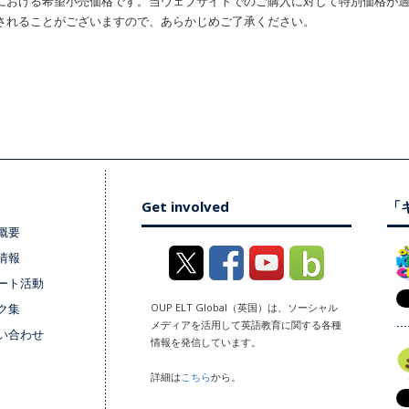
における希望小売価格です。当ウェブサイトでのご購入に対して特別価格が
されることがございますので、あらかじめご了承ください。
Get involved
「キ
概要
情報
ート活動
ク集
OUP ELT Global（英国）は、ソーシャル
メディアを活用して英語教育に関する各種
い合わせ
情報を発信しています。
詳細は
こちら
から。