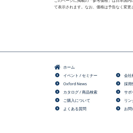
このページに掲載の「参考価格」は日本国内
て表示されます。なお、価格は予告なく変更
ホーム
イベント / セミナー
会社
Oxford News
採用
カタログ / 商品検索
サポ
ご購入について
リン
よくある質問
お問