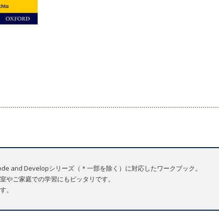
Kipper, Decode and Developシリーズ（＊一部を除く）に対応したワークブック。
室やご家庭での学習にもピッタリです。
す。