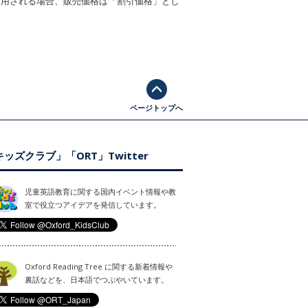
適用される場合、販売価格は「割引価格」とし
ページトップへ
ッズクラブ」「ORT」Twitter
児童英語教育に関する国内イベント情報や教
室で役立つアイデアを発信しています。
Oxford Reading Tree に関する新着情報や
裏話などを、日本語でつぶやいています。