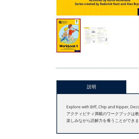
説明
Explore with Biff, Chip and 
アクティビティ満載のワークブックは教
楽しみながら読解力を養うことができま