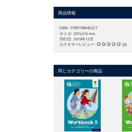
商品情報
ISBN : 9780198445227
サイズ
297x210 mm
刊行日
2019年12月
カスタマーレビュー
(0)
同じカテゴリーの商品