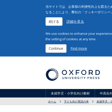
当サイトでは、お客様の利便性向上を図るため
なることにより、弊社の「クッキーポリシー
続ける
詳細を見る
We use cookies to enhance your experience 
the setting of cookies at any time.
Continue
Find more
未就学児・小学生向け教材
中高生
ホーム
子ども向け英語の本
未就学児・