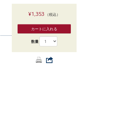
索
¥1,353
（税込）
カートに入れる
数量